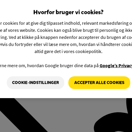
Hvorfor bruger vi cookies?
r cookies for at give dig tilpasset indhold, relevant markedsføring 
e af vores website. Cookies kan også blive brugt til personlig og ik
ng. Ved at klikke på knappen nedenfor accepterer du brugen af co
Hvis du fortryder eller vil læse mere om, hvordan vi håndterer cook
altid gøre det i vores cookiepolitik.
rne mere om, hvordan Google bruger dine data på
Google’s Privac
COOKIE-INDSTILLINGER
ACCEPTER ALLE COOKIES