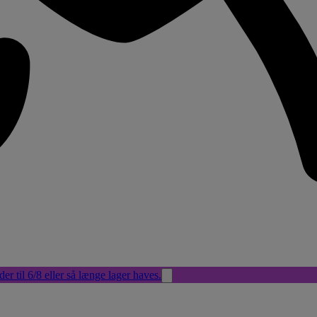
der til 6/8 eller så længe lager haves.