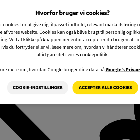
Hvorfor bruger vi cookies?
r cookies for at give dig tilpasset indhold, relevant markedsføring 
e af vores website. Cookies kan også blive brugt til personlig og ik
ng. Ved at klikke på knappen nedenfor accepterer du brugen af co
Hvis du fortryder eller vil læse mere om, hvordan vi håndterer cook
altid gøre det i vores cookiepolitik.
rne mere om, hvordan Google bruger dine data på
Google’s Privac
COOKIE-INDSTILLINGER
ACCEPTER ALLE COOKIES