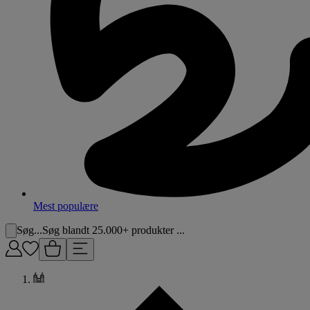
Mest populære
Søg...
Søg blandt 25.000+ produkter ...