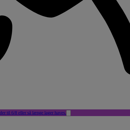
der til 6/8 eller så længe lager haves.