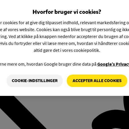
Hvorfor bruger vi cookies?
r cookies for at give dig tilpasset indhold, relevant markedsføring 
e af vores website. Cookies kan også blive brugt til personlig og ik
ng. Ved at klikke på knappen nedenfor accepterer du brugen af co
Hvis du fortryder eller vil læse mere om, hvordan vi håndterer cook
altid gøre det i vores cookiepolitik.
rne mere om, hvordan Google bruger dine data på
Google’s Privac
COOKIE-INDSTILLINGER
ACCEPTER ALLE COOKIES