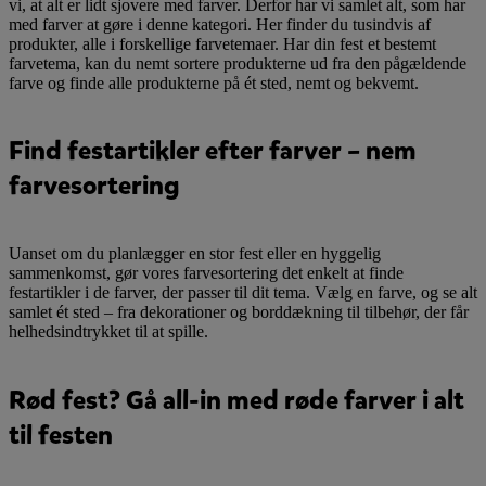
vi, at alt er lidt sjovere med farver. Derfor har vi samlet alt, som har
med farver at gøre i denne kategori. Her finder du tusindvis af
produkter, alle i forskellige farvetemaer. Har din fest et bestemt
farvetema, kan du nemt sortere produkterne ud fra den pågældende
farve og finde alle produkterne på ét sted, nemt og bekvemt.
Find festartikler efter farver – nem
farvesortering
Uanset om du planlægger en stor fest eller en hyggelig
sammenkomst, gør vores farvesortering det enkelt at finde
festartikler i de farver, der passer til dit tema. Vælg en farve, og se alt
samlet ét sted – fra dekorationer og borddækning til tilbehør, der får
helhedsindtrykket til at spille.
Rød fest? Gå all-in med røde farver i alt
til festen