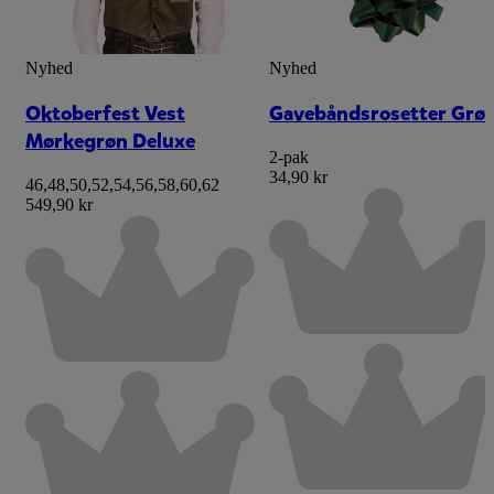
Nyhed
Nyhed
Oktoberfest Vest
Gavebåndsrosetter Grø
Mørkegrøn Deluxe
2-pak
34,90 kr
46
,
48
,
50
,
52
,
54
,
56
,
58
,
60
,
62
549,90 kr