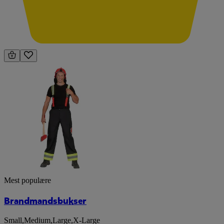
Mest populære
Brandmandsbukser
Small
,
Medium
,
Large
,
X-Large