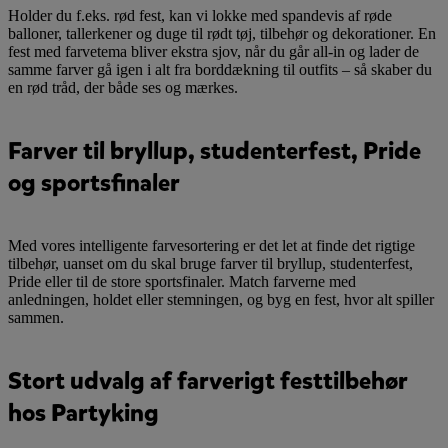
Holder du f.eks. rød fest, kan vi lokke med spandevis af røde
balloner, tallerkener og duge til rødt tøj, tilbehør og dekorationer. En
fest med farvetema bliver ekstra sjov, når du går all-in og lader de
samme farver gå igen i alt fra borddækning til outfits – så skaber du
en rød tråd, der både ses og mærkes.
Farver til bryllup, studenterfest, Pride
og sportsfinaler
Med vores intelligente farvesortering er det let at finde det rigtige
tilbehør, uanset om du skal bruge farver til bryllup, studenterfest,
Pride eller til de store sportsfinaler. Match farverne med
anledningen, holdet eller stemningen, og byg en fest, hvor alt spiller
sammen.
Stort udvalg af farverigt festtilbehør
hos Partyking