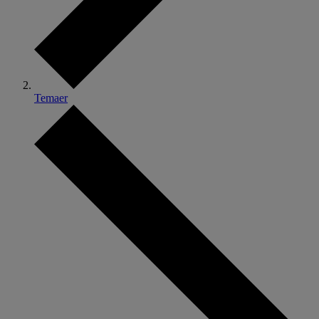
Temaer