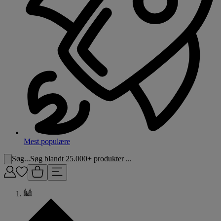
Mest populære
Søg...
Søg blandt 25.000+ produkter ...