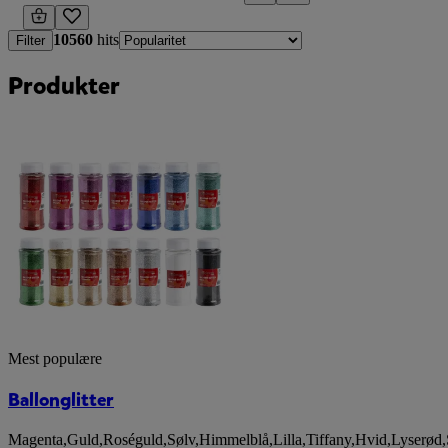
10560
hits
Filter
Produkter
Mest populære
Ballonglitter
Magenta
,
Guld
,
Roséguld
,
Sølv
,
Himmelblå
,
Lilla
,
Tiffany
,
Hvid
,
Lyserød
,