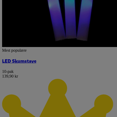
Mest populære
LED Skumstave
10-pak
139,90 kr