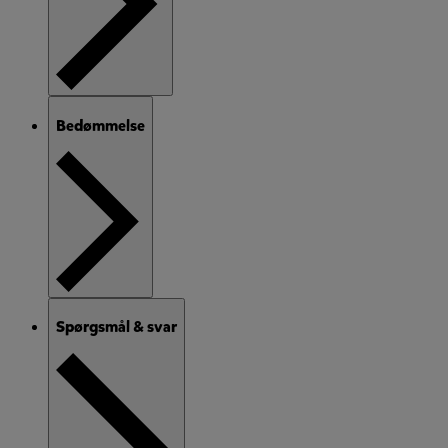
Bedømmelse
Spørgsmål & svar