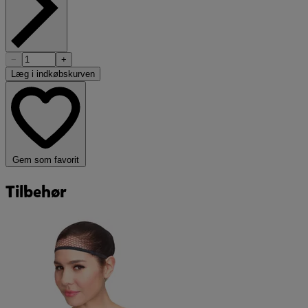
−
+
Læg i indkøbskurven
Gem som favorit
Tilbehør