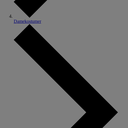
Damekostumer