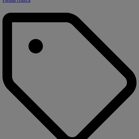
Fiestas Guirca