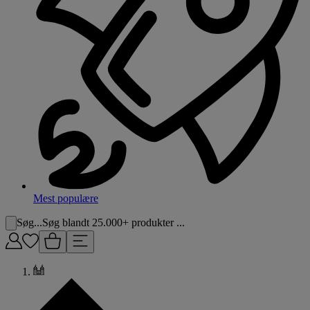
Mest populære
Søg...
Søg blandt 25.000+ produkter ...