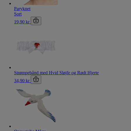
Paryknet
Sort
19,90 kr
Strømpebånd med Hvid Sløjfe og Rødt Hjerte
34,90 kr