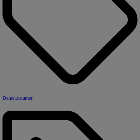
Damekostumer