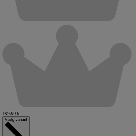
199,90 kr
Vælg variant