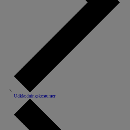
Udklædningskostumer