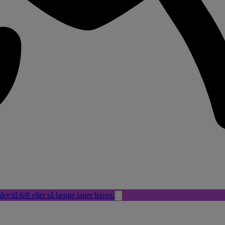
der til 6/8 eller så længe lager haves.