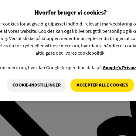
Hvorfor bruger vi cookies?
r cookies for at give dig tilpasset indhold, relevant markedsføring 
e af vores website. Cookies kan også blive brugt til personlig og ik
ng. Ved at klikke på knappen nedenfor accepterer du brugen af co
Hvis du fortryder eller vil læse mere om, hvordan vi håndterer cook
altid gøre det i vores cookiepolitik.
rne mere om, hvordan Google bruger dine data på
Google’s Privac
COOKIE-INDSTILLINGER
ACCEPTER ALLE COOKIES