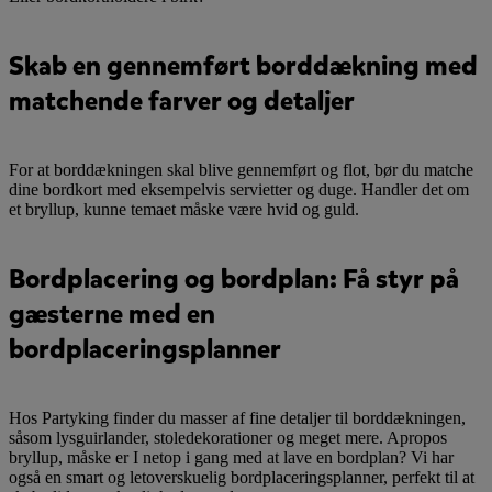
Skab en gennemført borddækning med
matchende farver og detaljer
For at borddækningen skal blive gennemført og flot, bør du matche
dine bordkort med eksempelvis servietter og duge. Handler det om
et bryllup, kunne temaet måske være hvid og guld.
Bordplacering og bordplan: Få styr på
gæsterne med en
bordplaceringsplanner
Hos Partyking finder du masser af fine detaljer til borddækningen,
såsom lysguirlander, stoledekorationer og meget mere. Apropos
bryllup, måske er I netop i gang med at lave en bordplan? Vi har
også en smart og letoverskuelig bordplaceringsplanner, perfekt til at