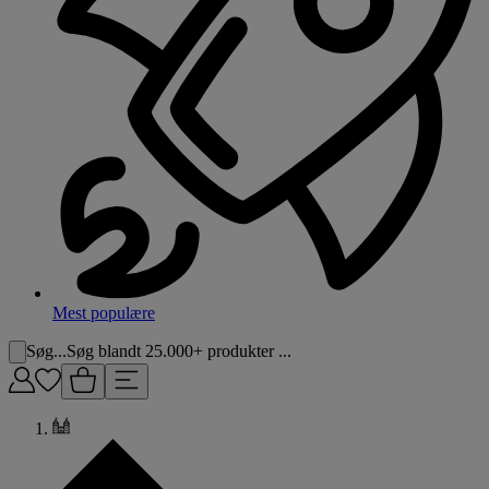
Mest populære
Søg...
Søg blandt 25.000+ produkter ...