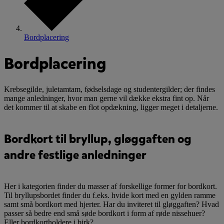
Bordplacering
Bordplacering
Krebsegilde, juletamtam, fødselsdage og studentergilder; der findes
mange anledninger, hvor man gerne vil dække ekstra fint op. Når
det kommer til at skabe en flot opdækning, ligger meget i detaljerne.
Bordkort til bryllup, gløggaften og
andre festlige anledninger
Her i kategorien finder du masser af forskellige former for bordkort.
Til bryllupsbordet finder du f.eks. hvide kort med en gylden ramme
samt små bordkort med hjerter. Har du inviteret til gløggaften? Hvad
passer så bedre end små søde bordkort i form af røde nissehuer?
Eller bordkortholdere i birk?