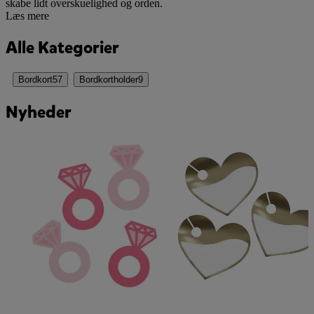
skabe lidt overskuelighed og orden.
Læs mere
Alle Kategorier
Bordkort
57
Bordkortholder
9
Nyheder