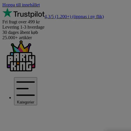
Hoppa till innehållet
4,3/5
(1.200+)
(öppnas i ny flik)
Fri fragt over 499 kr
Levering 1-3 hverdage
30 dages åbent køb
25.000+ artikler
Kategorier