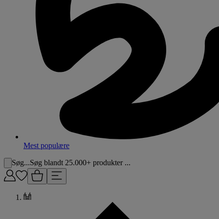
Mest populære
Søg...
Søg blandt 25.000+ produkter ...