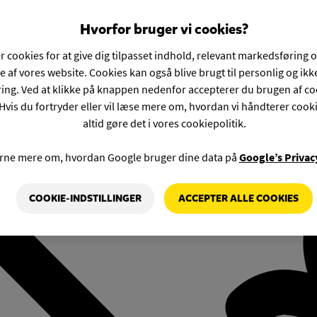
Hvorfor bruger vi cookies?
r cookies for at give dig tilpasset indhold, relevant markedsføring 
e af vores website. Cookies kan også blive brugt til personlig og ik
ng. Ved at klikke på knappen nedenfor accepterer du brugen af co
Hvis du fortryder eller vil læse mere om, hvordan vi håndterer cook
altid gøre det i vores cookiepolitik.
rne mere om, hvordan Google bruger dine data på
Google’s Privac
COOKIE-INDSTILLINGER
ACCEPTER ALLE COOKIES