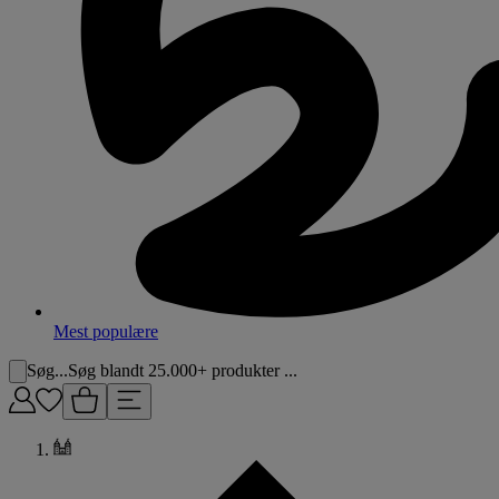
Mest populære
Søg...
Søg blandt 25.000+ produkter ...