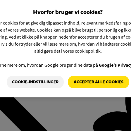
Hvorfor bruger vi cookies?
r cookies for at give dig tilpasset indhold, relevant markedsføring 
e af vores website. Cookies kan også blive brugt til personlig og ik
ng. Ved at klikke på knappen nedenfor accepterer du brugen af co
Hvis du fortryder eller vil læse mere om, hvordan vi håndterer cook
altid gøre det i vores cookiepolitik.
rne mere om, hvordan Google bruger dine data på
Google’s Privac
COOKIE-INDSTILLINGER
ACCEPTER ALLE COOKIES