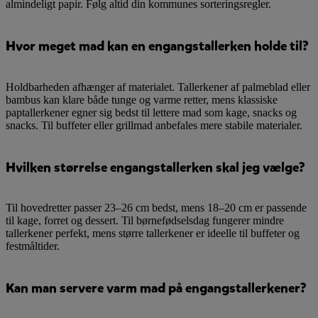
almindeligt papir. Følg altid din kommunes sorteringsregler.
Hvor meget mad kan en engangstallerken holde til?
Holdbarheden afhænger af materialet. Tallerkener af palmeblad eller
bambus kan klare både tunge og varme retter, mens klassiske
paptallerkener egner sig bedst til lettere mad som kage, snacks og
snacks. Til buffeter eller grillmad anbefales mere stabile materialer.
Hvilken størrelse engangstallerken skal jeg vælge?
Til hovedretter passer 23–26 cm bedst, mens 18–20 cm er passende
til kage, forret og dessert. Til børnefødselsdag fungerer mindre
tallerkener perfekt, mens større tallerkener er ideelle til buffeter og
festmåltider.
Kan man servere varm mad på engangstallerkener?