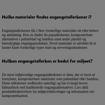
Hvilke materialer findes engangstallerkener i?
Engangstallerkener fås i flere forskellige materialer alt efter behov
og anledning. Hos os finder du paptallerkener, komposterbare
alternativer i palmeblad og bambus samt andre plastfri og
bæredygtige engangsprodukter. Hvert materiale er udviklet til at
kunne klare forskellige typer mad og serveringssituationer.
Hvilken engangstallerken er bedst for miljøet?
De mest miljøvenlige engangstallerkener er dem, der er lavet af
fornybare, komposterbare materialer som palmeblad eller bambus.
Disse tallerkener nedbrydes naturligt og har et langt lavere
klimaaftryk end traditionelle engangsalternativer. Læs altid
produktbeskrivelsen for miljøcertificeringer og information om
komposterbarhed.