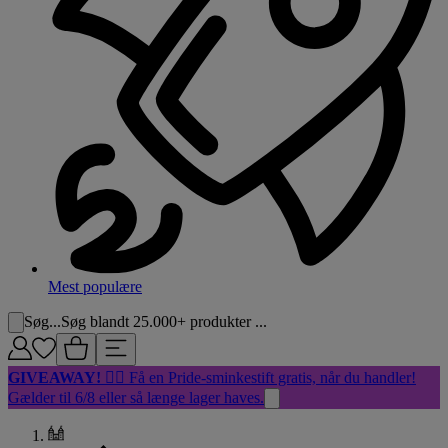
Mest populære
Søg...
Søg blandt 25.000+ produkter ...
GIVEAWAY!
🏳️‍🌈 Få en Pride-sminkestift gratis, når du handler!
Gælder til 6/8 eller så længe lager haves.