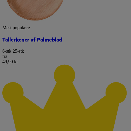
Mest populære
Tallerkener af Palmeblad
6-stk
,
25-stk
fra
49,90 kr