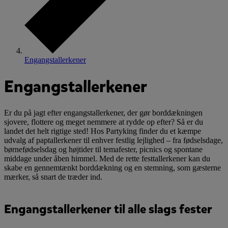
Engangstallerkener
Engangstallerkener
Er du på jagt efter engangstallerkener, der gør borddækningen
sjovere, flottere og meget nemmere at rydde op efter? Så er du
landet det helt rigtige sted! Hos Partyking finder du et kæmpe
udvalg af paptallerkener til enhver festlig lejlighed – fra fødselsdage,
børnefødselsdag og højtider til temafester, picnics og spontane
middage under åben himmel. Med de rette festtallerkener kan du
skabe en gennemtænkt borddækning og en stemning, som gæsterne
mærker, så snart de træder ind.
Engangstallerkener til alle slags fester