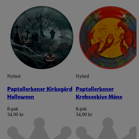
Nyhed
Nyhed
Paptallerkener Kirkegård
Paptallerkener
Halloween
Krebseskive Måne
8-pak
8-pak
34,90 kr
34,90 kr