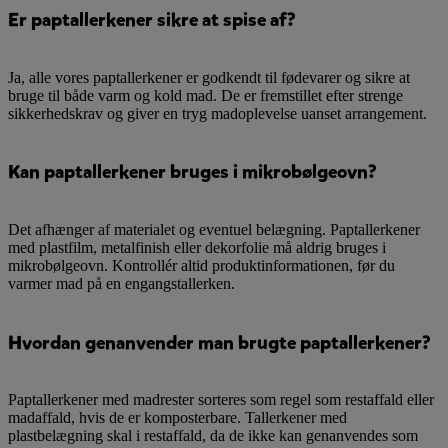
Er paptallerkener sikre at spise af?
Ja, alle vores paptallerkener er godkendt til fødevarer og sikre at
bruge til både varm og kold mad. De er fremstillet efter strenge
sikkerhedskrav og giver en tryg madoplevelse uanset arrangement.
Kan paptallerkener bruges i mikrobølgeovn?
Det afhænger af materialet og eventuel belægning. Paptallerkener
med plastfilm, metalfinish eller dekorfolie må aldrig bruges i
mikrobølgeovn. Kontrollér altid produktinformationen, før du
varmer mad på en engangstallerken.
Hvordan genanvender man brugte paptallerkener?
Paptallerkener med madrester sorteres som regel som restaffald eller
madaffald, hvis de er komposterbare. Tallerkener med
plastbelægning skal i restaffald, da de ikke kan genanvendes som