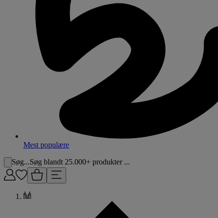
Mest populære
Søg...
Søg blandt 25.000+ produkter ...