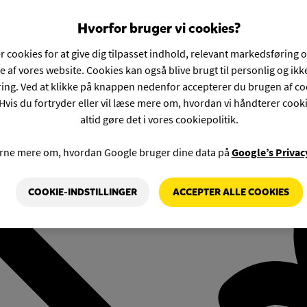
Hvorfor bruger vi cookies?
r cookies for at give dig tilpasset indhold, relevant markedsføring 
e af vores website. Cookies kan også blive brugt til personlig og ik
ng. Ved at klikke på knappen nedenfor accepterer du brugen af co
Hvis du fortryder eller vil læse mere om, hvordan vi håndterer cook
altid gøre det i vores cookiepolitik.
rne mere om, hvordan Google bruger dine data på
Google’s Privac
COOKIE-INDSTILLINGER
ACCEPTER ALLE COOKIES