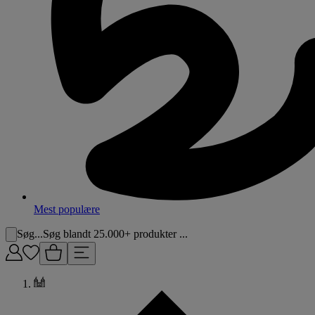
Mest populære
Søg...
Søg blandt 25.000+ produkter ...