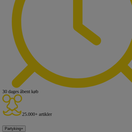
30 dages åbent køb
25.000+ artikler
Partyking
+