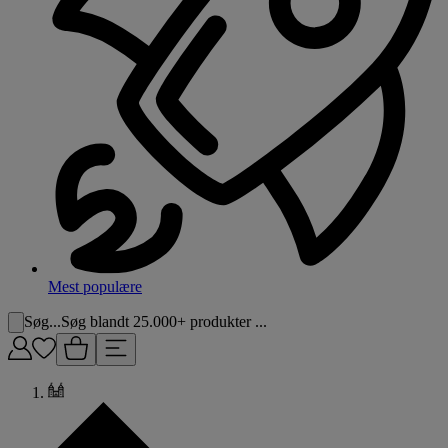
Mest populære
Søg...
Søg blandt 25.000+ produkter ...