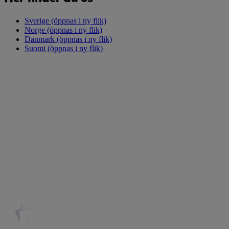
Sverige
(öppnas i ny flik)
Norge
(öppnas i ny flik)
Danmark
(öppnas i ny flik)
Suomi
(öppnas i ny flik)