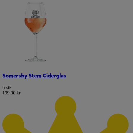
Somersby Stem Ciderglas
6-stk
199,90 kr