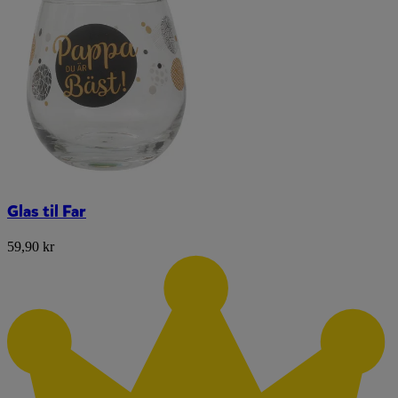
Glas til Far
59,90 kr