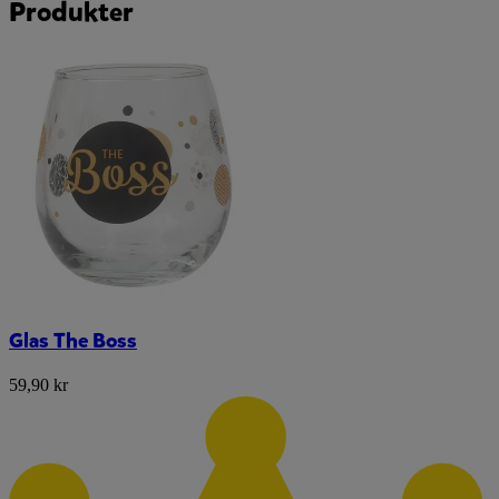
Produkter
Glas The Boss
59,90 kr