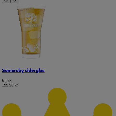
Somersby ciderglas
6-pak
199,90 kr