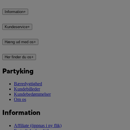
Information
+
Kundeservice
+
Hæng ud med os
+
Her finder du os
+
Partyking
Bæredygtighed
Kundebilleder
Kundebedømmelser
Om os
Information
Affiliate
(öppnas i ny flik)