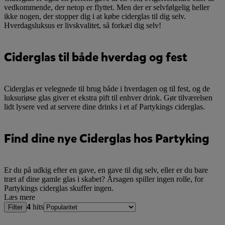
vedkommende, der netop er flyttet. Men der er selvfølgelig heller
ikke nogen, der stopper dig i at købe ciderglas til dig selv.
Hverdagsluksus er livskvalitet, så forkæl dig selv!
Ciderglas til både hverdag og fest
Ciderglas er velegnede til brug både i hverdagen og til fest, og de
luksuriøse glas giver et ekstra pift til enhver drink. Gør tilværelsen
lidt lysere ved at servere dine drinks i et af Partykings ciderglas.
Find dine nye Ciderglas hos Partyking
Er du på udkig efter en gave, en gave til dig selv, eller er du bare
træt af dine gamle glas i skabet? Årsagen spiller ingen rolle, for
Partykings ciderglas skuffer ingen.
Læs mere
4
hits
Filter