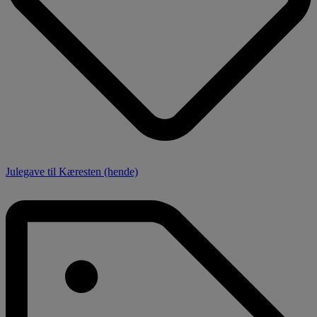
Julegave til Kæresten (hende)