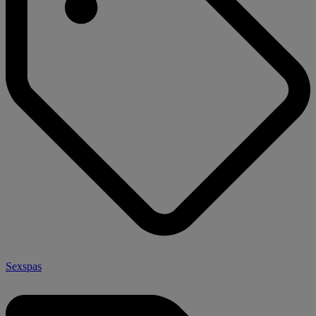
Sexspas