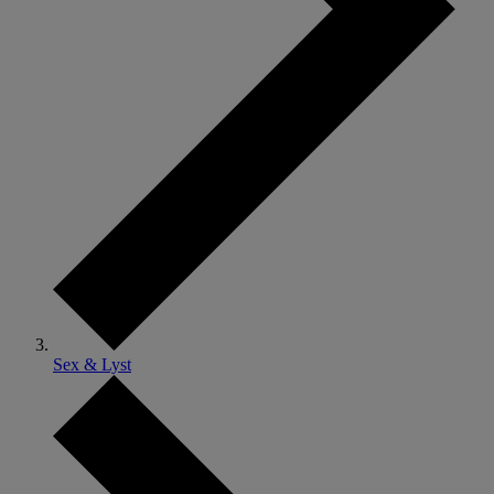
Sex & Lyst