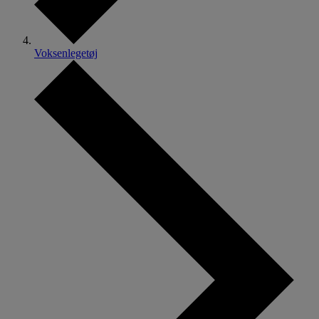
Voksenlegetøj