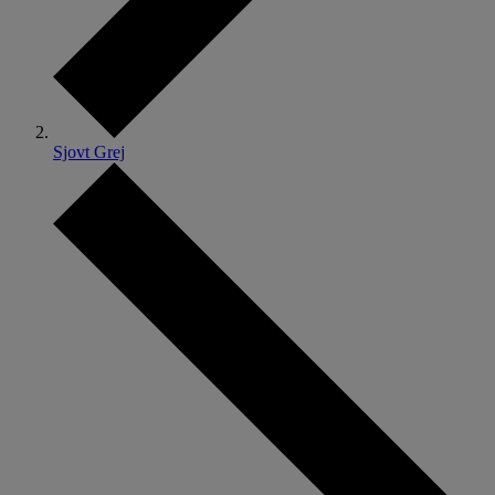
Sjovt Grej