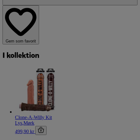
Gem som favorit
I kollektion
Clone-A-Willy Kit
Lys
,
Mørk
499,90 kr