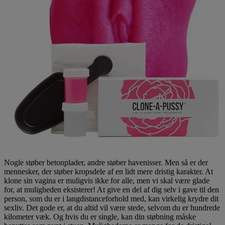
Nogle støber betonplader, andre støber havenisser. Men så er der
mennesker, der støber kropsdele af en lidt mere dristig karakter. At
klone sin vagina er muligvis ikke for alle, men vi skal være glade
for, at muligheden eksisterer! At give en del af dig selv i gave til den
person, som du er i langdistanceforhold med, kan virkelig krydre dit
sexliv. Det gode er, at du altid vil være stede, selvom du er hundrede
kilometer væk. Og hvis du er single, kan din støbning måske