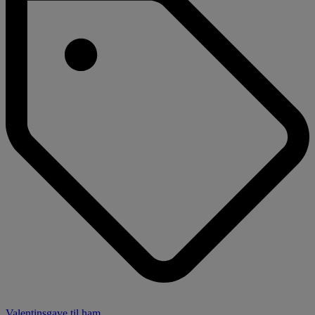
Valentinsgave til ham