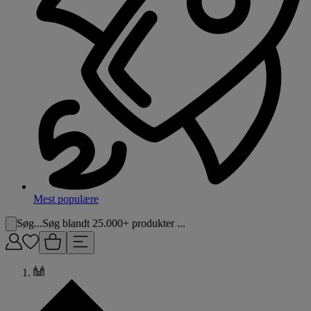
Mest populære
Søg...
Søg blandt 25.000+ produkter ...