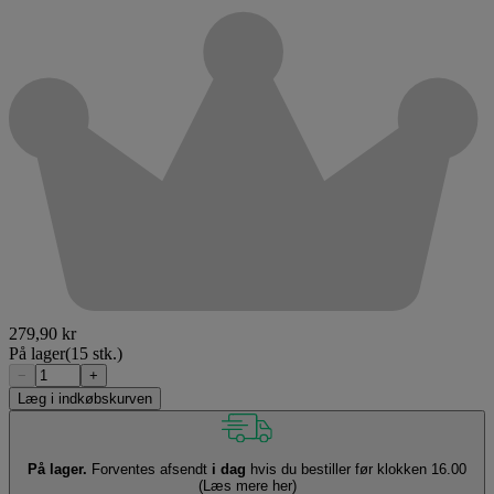
279,90 kr
På lager
(15 stk.)
−
+
Læg i indkøbskurven
På lager.
Forventes afsendt
i dag
hvis du bestiller før klokken 16.00
(Læs mere her)