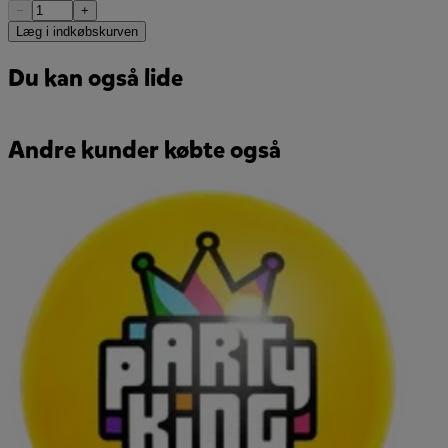
−
+
Læg i indkøbskurven
Du kan også lide
Andre kunder købte også