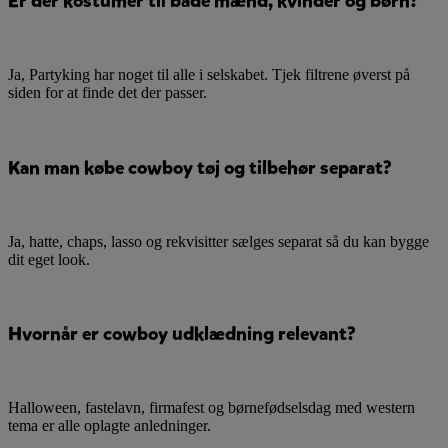
Er der kostumer til både mænd, kvinder og børn?
Ja, Partyking har noget til alle i selskabet. Tjek filtrene øverst på
siden for at finde det der passer.
Kan man købe cowboy tøj og tilbehør separat?
Ja, hatte, chaps, lasso og rekvisitter sælges separat så du kan bygge
dit eget look.
Hvornår er cowboy udklædning relevant?
Halloween, fastelavn, firmafest og børnefødselsdag med western
tema er alle oplagte anledninger.