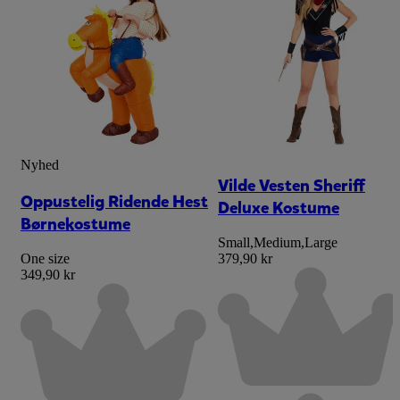
Nyhed
Vilde Vesten Sheriff
Oppustelig Ridende Hest
Deluxe Kostume
Børnekostume
Small
,
Medium
,
Large
One size
379,90 kr
349,90 kr