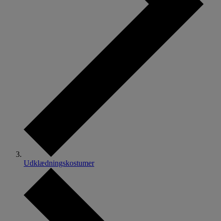
Udklædningskostumer