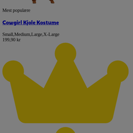
Mest populære
Cowgirl Kjole Kostume
Small
,
Medium
,
Large
,
X-Large
199,90 kr