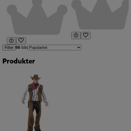
66
hits
Filter
Produkter