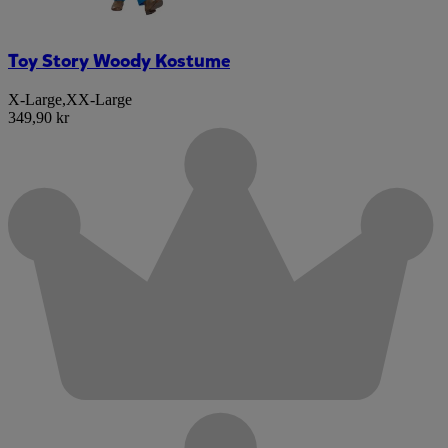
Toy Story Woody Kostume
X-Large
,
XX-Large
349,90 kr