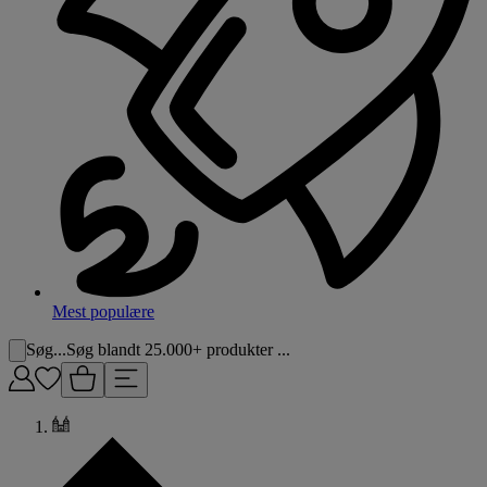
Mest populære
Søg...
Søg blandt 25.000+ produkter ...