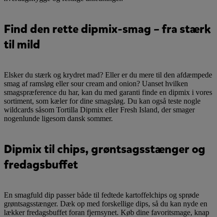
Find den rette dipmix-smag – fra stærk
til mild
Elsker du stærk og krydret mad? Eller er du mere til den afdæmpede
smag af ramsløg eller sour cream and onion? Uanset hvilken
smagspræference du har, kan du med garanti finde en dipmix i vores
sortiment, som kæler for dine smagsløg. Du kan også teste nogle
wildcards såsom Tortilla Dipmix eller Fresh Island, der smager
nogenlunde ligesom dansk sommer.
Dipmix til chips, grøntsagsstænger og
fredagsbuffet
En smagfuld dip passer både til fedtede kartoffelchips og sprøde
grøntsagsstænger. Dæk op med forskellige dips, så du kan nyde en
lækker fredagsbuffet foran fjernsynet. Køb dine favoritsmage, knap