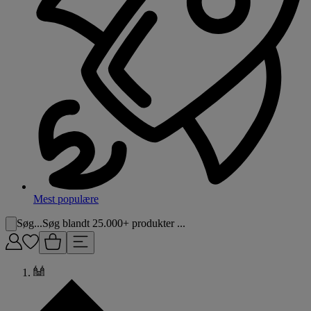
Mest populære
Søg...
Søg blandt 25.000+ produkter ...