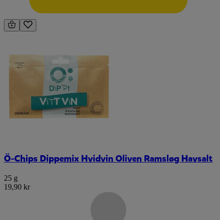
Ö-Chips Dippemix Hvidvin Oliven Ramsløg Havsalt
25 g
19,90 kr