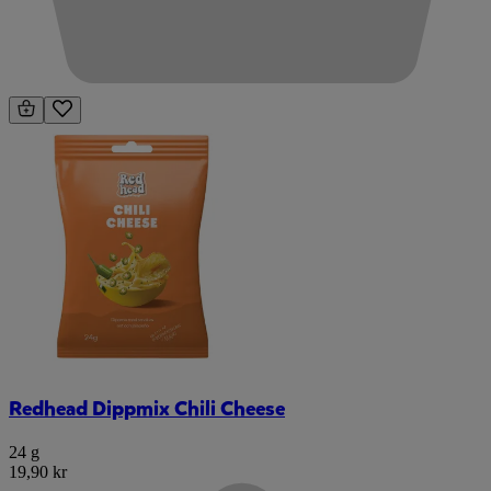
Redhead Dippmix Chili Cheese
24 g
19,90 kr