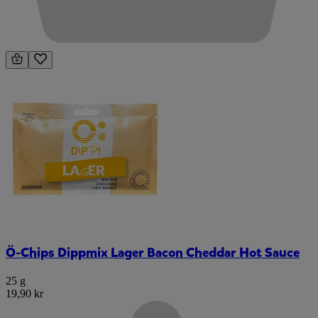
Ö-Chips Dippmix Lager Bacon Cheddar Hot Sauce
25 g
19,90 kr