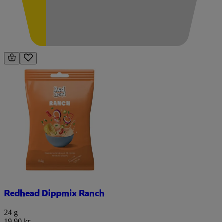
Redhead Dippmix Ranch
24 g
19,90 kr