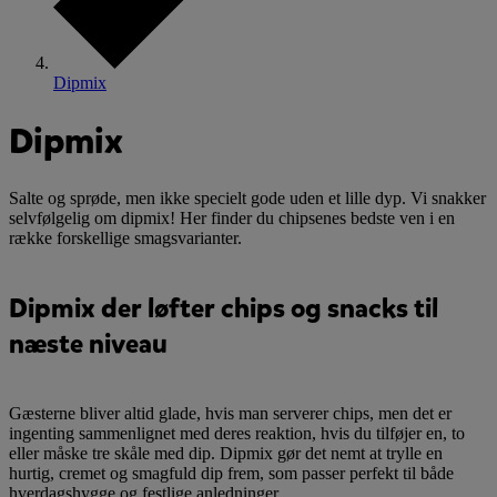
Dipmix
Dipmix
Salte og sprøde, men ikke specielt gode uden et lille dyp. Vi snakker
selvfølgelig om dipmix! Her finder du chipsenes bedste ven i en
række forskellige smagsvarianter.
Dipmix der løfter chips og snacks til
næste niveau
Gæsterne bliver altid glade, hvis man serverer chips, men det er
ingenting sammenlignet med deres reaktion, hvis du tilføjer en, to
eller måske tre skåle med dip. Dipmix gør det nemt at trylle en
hurtig, cremet og smagfuld dip frem, som passer perfekt til både
hverdagshygge og festlige anledninger.