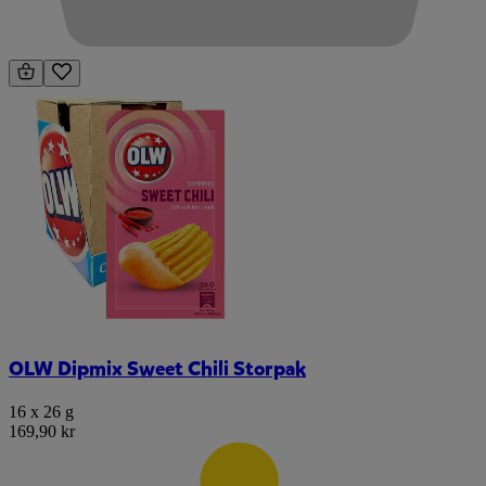
OLW Dipmix Sweet Chili Storpak
16 x 26 g
169,90 kr