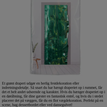
Et grønt draperi udgør en herlig festdekoration eller
indretningsdetalje. Så snart du har hængt draperiet op i rummet, får
det et helt andet udseende og karakter. Hvis du hænger draperiet op i
en døråbning, får dine gæster en fantastisk entré, og hvis du i stedet
placerer det på væggen, får du en flot vægdekoration. Perfekt på en
scene, bag dessertbordet eller ved dansegulvet!