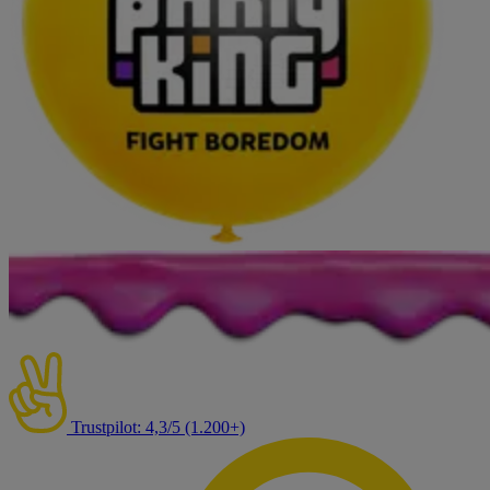
Trustpilot: 4,3/5 (1.200+)