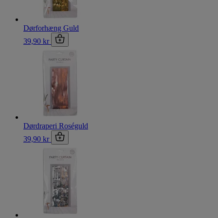
Dørforhæng Guld
39,90 kr
Dørdraperi Roséguld
39,90 kr