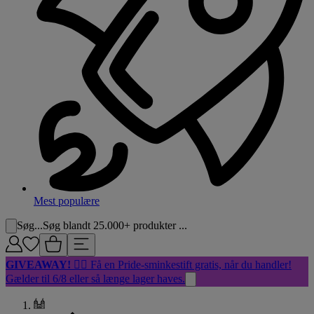
Mest populære
Søg...
Søg blandt 25.000+ produkter ...
GIVEAWAY!
🏳️‍🌈 Få en Pride-sminkestift gratis, når du handler!
Gælder til 6/8 eller så længe lager haves.