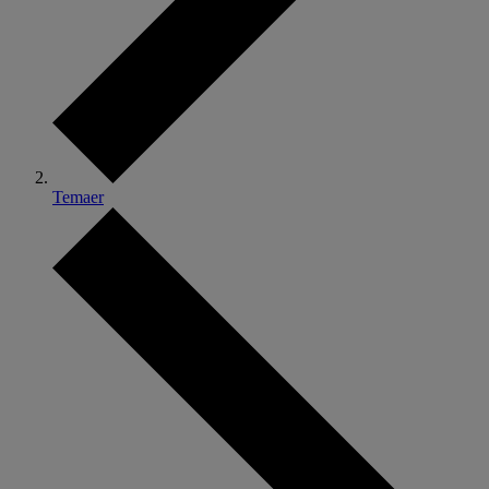
Temaer