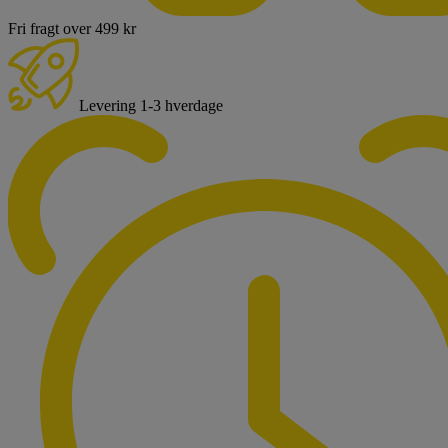
Fri fragt over 499 kr
Levering 1-3 hverdage