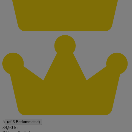
5
(af
3 Bedømmelse
)
39,90 kr