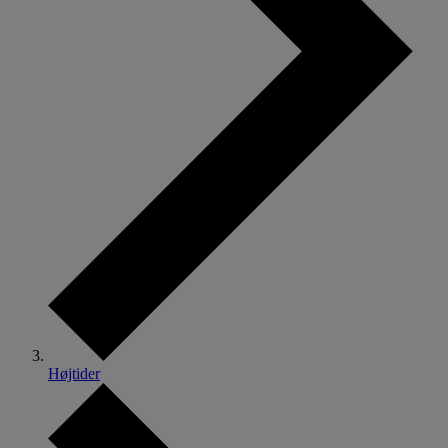
Højtider