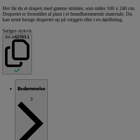
Her får du et draperi med grønne strimler, som måler 100 x 240 cm.
Draperiet er fremstillet af plast i et brandhæmmende materiale. Du
kan nemt hænge draperiet op på væggen eller i en døråbning.
Sælges stykvis.
Art.nr
62393-1
Bedømmelse
3