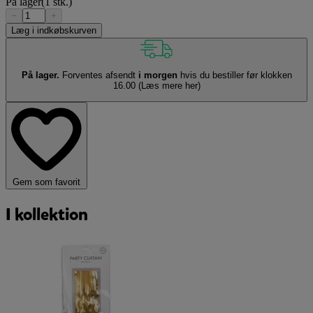
På lager
(1 stk.)
−
+
Læg i indkøbskurven
På lager.
Forventes afsendt
i morgen
hvis du bestiller før klokken
16.00
(Læs mere her)
Gem som favorit
I kollektion