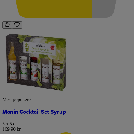
Mest populære
Monin Cocktail Set Syrup
5 x 5 cl
169,90 kr