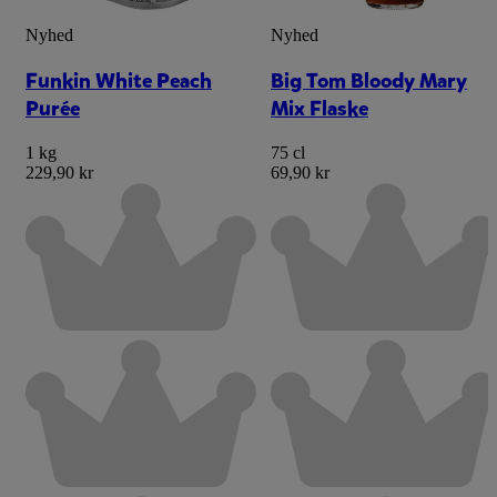
Nyhed
Nyhed
Funkin White Peach
Big Tom Bloody Mary
Purée
Mix Flaske
1 kg
75 cl
229,90 kr
69,90 kr