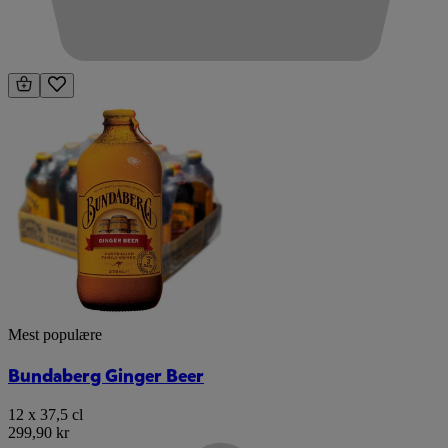
Mest populære
Bundaberg Ginger Beer
12 x 37,5 cl
299,90 kr