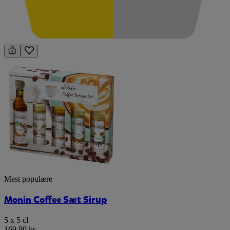
Mest populære
Monin Coffee Sæt Sirup
5 x 5 cl
169,90 kr