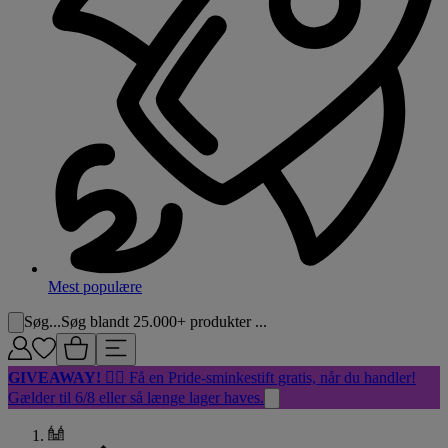
Mest populære
Søg...
Søg blandt 25.000+ produkter ...
GIVEAWAY!
🏳️‍🌈 Få en Pride-sminkestift gratis, når du handler!
Gælder til 6/8 eller så længe lager haves.