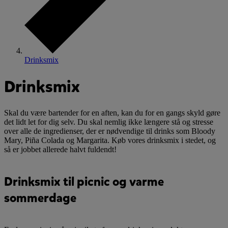
Drinksmix
Drinksmix
Skal du være bartender for en aften, kan du for en gangs skyld gøre
det lidt let for dig selv. Du skal nemlig ikke længere stå og stresse
over alle de ingredienser, der er nødvendige til drinks som Bloody
Mary, Piña Colada og Margarita. Køb vores drinksmix i stedet, og
så er jobbet allerede halvt fuldendt!
Drinksmix til picnic og varme
sommerdage