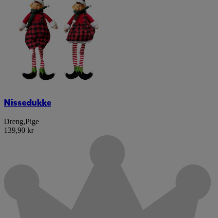
Nissedukke
Dreng
,
Pige
139,90 kr