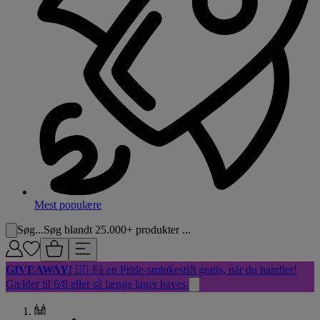
Mest populære
Søg...
Søg blandt 25.000+ produkter ...
GIVEAWAY!
🏳️‍🌈 Få en Pride-sminkestift gratis, når du handler!
Gælder til 6/8 eller så længe lager haves.