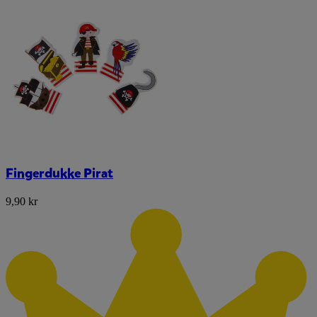
Fingerdukke Pirat
9,90 kr