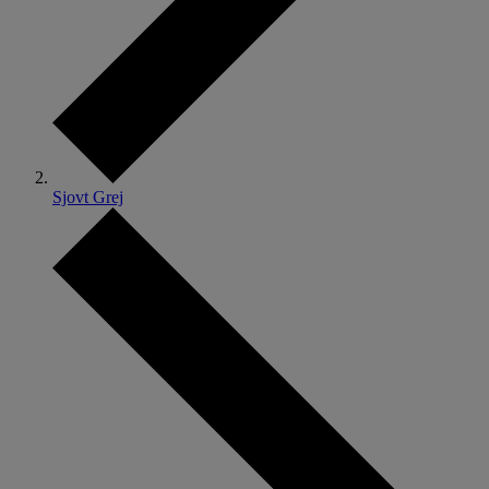
Sjovt Grej