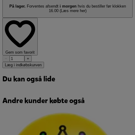
På lager.
Forventes afsendt
i morgen
hvis du bestiller før klokken
16.00
(Læs mere her)
Gem som favorit
−
+
Læg i indkøbskurven
Du kan også lide
Andre kunder købte også