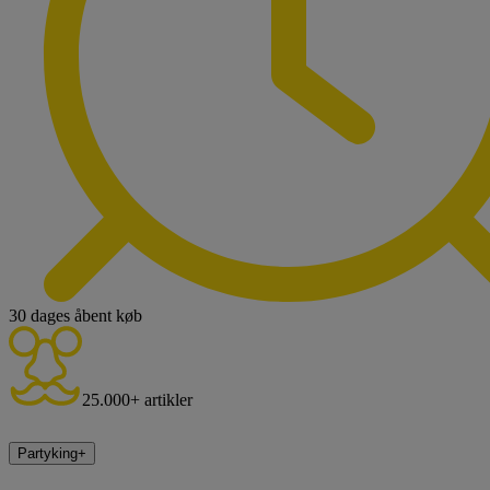
30 dages åbent køb
25.000+ artikler
Partyking
+