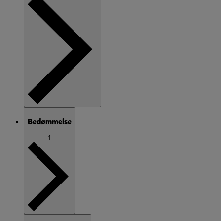
Bedømmelse
1