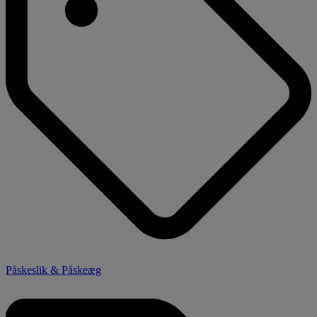
Påskeslik & Påskeæg