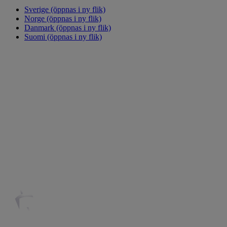
Sverige
(öppnas i ny flik)
Norge
(öppnas i ny flik)
Danmark
(öppnas i ny flik)
Suomi
(öppnas i ny flik)