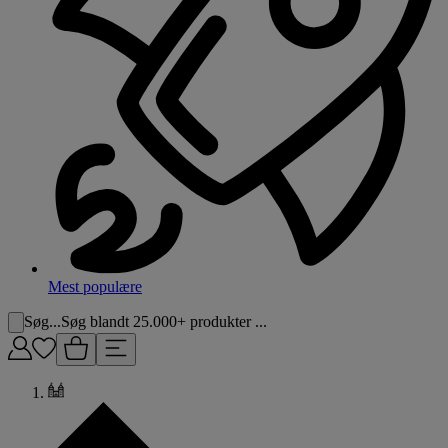
Mest populære
Søg...
Søg blandt 25.000+ produkter ...