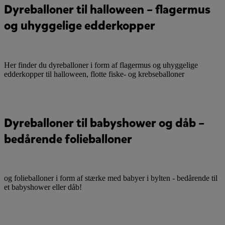
Dyreballoner til halloween – flagermus
og uhyggelige edderkopper
Her finder du dyreballoner i form af flagermus og uhyggelige
edderkopper til halloween, flotte fiske- og krebseballoner
Dyreballoner til babyshower og dåb –
bedårende folieballoner
og folieballoner i form af stærke med babyer i bylten - bedårende til
et babyshower eller dåb!