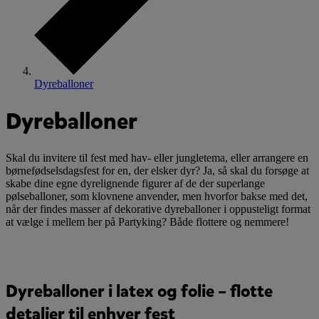
Dyreballoner
Dyreballoner
Skal du invitere til fest med hav- eller jungletema, eller arrangere en
børnefødselsdagsfest for en, der elsker dyr? Ja, så skal du forsøge at
skabe dine egne dyrelignende figurer af de der superlange
pølseballoner, som klovnene anvender, men hvorfor bakse med det,
når der findes masser af dekorative dyreballoner i oppusteligt format
at vælge i mellem her på Partyking? Både flottere og nemmere!
Dyreballoner i latex og folie – flotte
detaljer til enhver fest