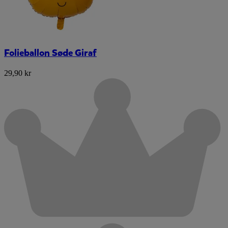
Folieballon Søde Giraf
29,90 kr