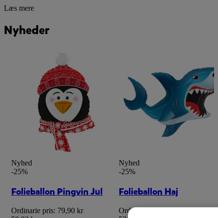
Læs mere
Nyheder
Nyhed
Nyhed
-25%
-25%
Folieballon Pingvin Jul
Folieballon Haj
Ordinarie pris:
79,90 kr
Ordinarie pris:
69,90 kr