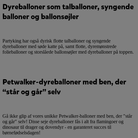
Dyreballoner som talballoner, syngende
balloner og ballonsøjler
Partyking har også dyrisk flotte talballoner og syngende
dyreballoner med søde katte på, samt flotte, dyremønstrede
folieballoner og storslåede ballonsøjler med dyreballoner på toppen.
Petwalker-dyreballoner med ben, der
“står og går” selv
Gå ikke glip af vores unikke Petwalker-balloner med ben, der "står
og går" selv! Disse seje dyreballoner fås i alt fra flamingoer og
dinosaur til drager og dovendyr - en garanteret succes til
børnefødselsdagen!