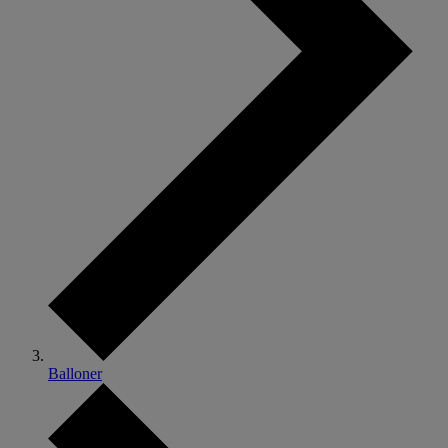
Balloner