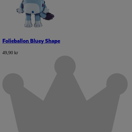
Folieballon Bluey Shape
49,90 kr