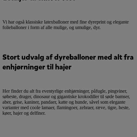
Vi har også klassiske latexballoner med fine dyreprint og elegante
folieballoner i form af alle mulige, og umulige, dyr.
Stort udvalg af dyreballoner med alt fra
enhjørninger til hajer
Her finder du alt fra eventyrlige enhjørninger, påfugle, pingviner,
søheste, drager, dinosaur og gigantiske krokodiller til søde bamser,
aber, grise, kaniner, pandaer, katte og hunde, såvel som elegante
varianter med coole lamaer, flamingoer, zebraer, ræve, tigre, heste,
køer, hajer og delfiner.