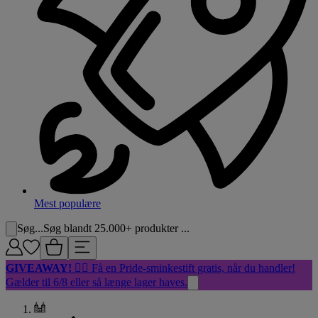
Mest populære
Søg...
Søg blandt 25.000+ produkter ...
GIVEAWAY!
🏳️‍🌈 Få en Pride-sminkestift gratis, når du handler!
Gælder til 6/8 eller så længe lager haves.