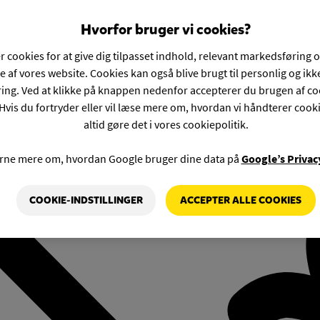
Hvorfor bruger vi cookies?
r cookies for at give dig tilpasset indhold, relevant markedsføring 
e af vores website. Cookies kan også blive brugt til personlig og ik
ng. Ved at klikke på knappen nedenfor accepterer du brugen af co
Hvis du fortryder eller vil læse mere om, hvordan vi håndterer cook
altid gøre det i vores cookiepolitik.
rne mere om, hvordan Google bruger dine data på
Google’s Privac
COOKIE-INDSTILLINGER
ACCEPTER ALLE COOKIES