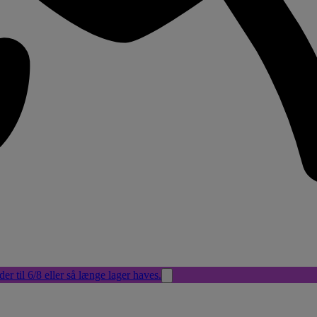
der til 6/8 eller så længe lager haves.