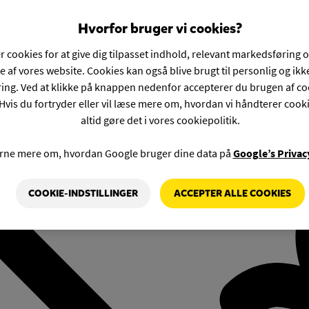
Hvorfor bruger vi cookies?
r cookies for at give dig tilpasset indhold, relevant markedsføring 
e af vores website. Cookies kan også blive brugt til personlig og ik
ng. Ved at klikke på knappen nedenfor accepterer du brugen af co
Hvis du fortryder eller vil læse mere om, hvordan vi håndterer cook
altid gøre det i vores cookiepolitik.
rne mere om, hvordan Google bruger dine data på
Google’s Privac
COOKIE-INDSTILLINGER
ACCEPTER ALLE COOKIES