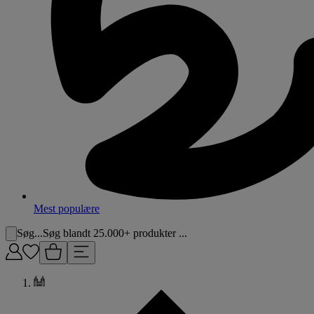
Mest populære
Søg...
Søg blandt 25.000+ produkter ...