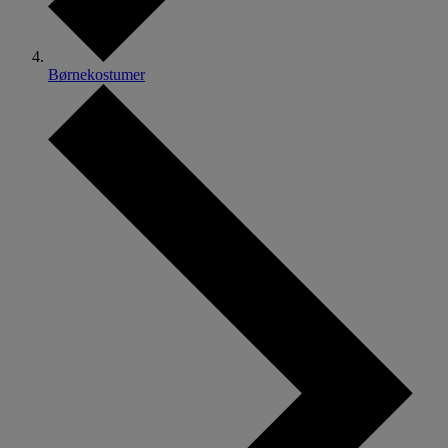
Børnekostumer