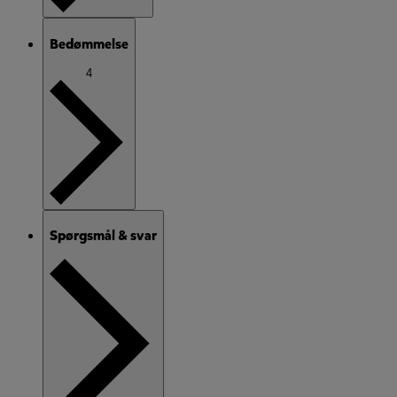
Bedømmelse
4
Spørgsmål & svar