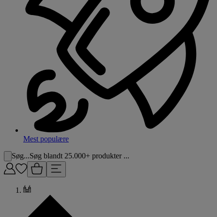
Mest populære
Søg...
Søg blandt 25.000+ produkter ...