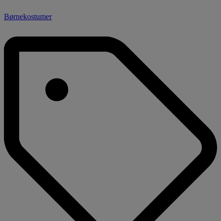
Børnekostumer