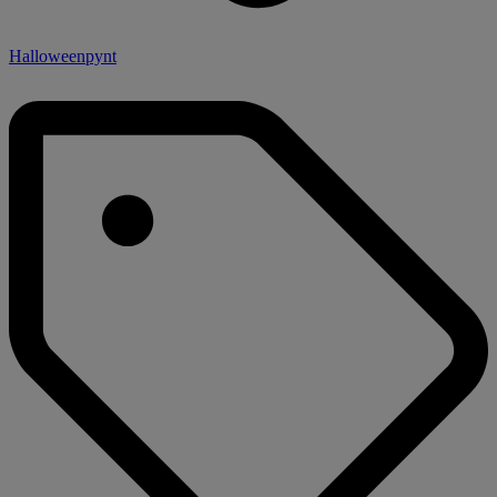
Halloweenpynt