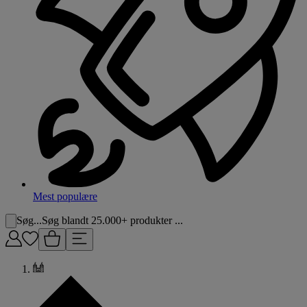
Mest populære
Søg...
Søg blandt 25.000+ produkter ...