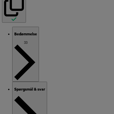
Bedømmelse
33
Spørgsmål & svar