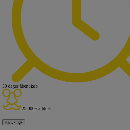
30 dages åbent køb
25.000+ artikler
Partyking
+