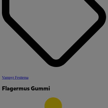
Vampyr Festtema
Flagermus Gummi