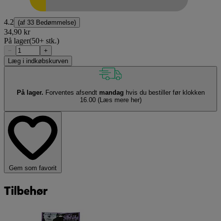
4.2
(af
33 Bedømmelse
)
34,90 kr
På lager
(50+ stk.)
−
+
Læg i indkøbskurven
På lager.
Forventes afsendt
mandag
hvis du bestiller før klokken
16.00
(Læs mere her)
Gem som favorit
Tilbehør