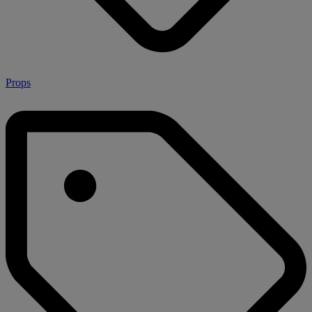
Props