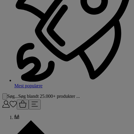
Mest populære
Søg...
Søg blandt 25.000+ produkter ...