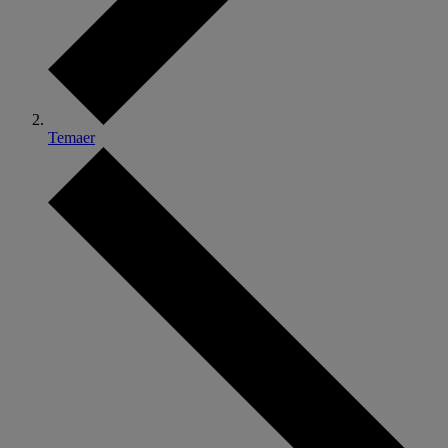
Temaer