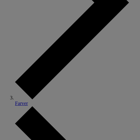
Farver