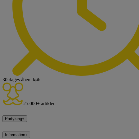
30 dages åbent køb
25.000+ artikler
Partyking
+
Information
+