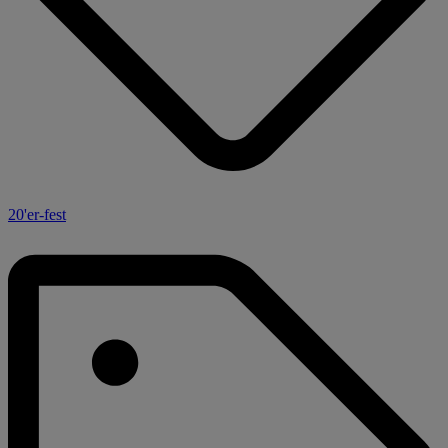
20'er-fest