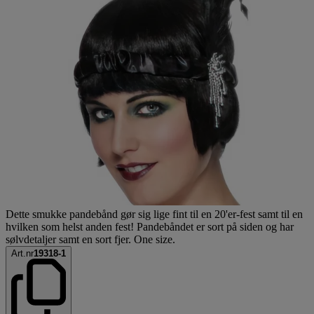
Dette smukke pandebånd gør sig lige fint til en 20'er-fest samt til en
hvilken som helst anden fest! Pandebåndet er sort på siden og har
sølvdetaljer samt en sort fjer. One size.
Art.nr
19318-1