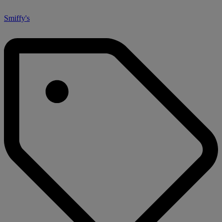
Smiffy's