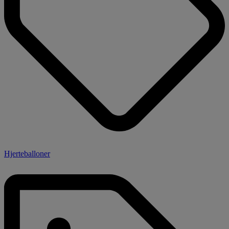
Hjerteballoner