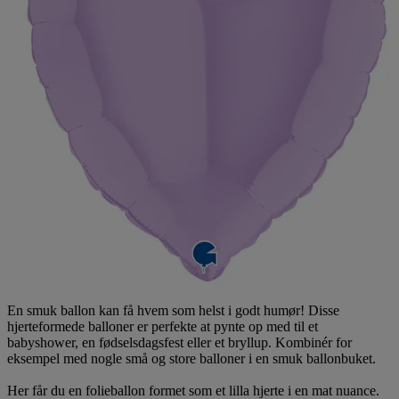
En smuk ballon kan få hvem som helst i godt humør! Disse
hjerteformede balloner er perfekte at pynte op med til et
babyshower, en fødselsdagsfest eller et bryllup. Kombinér for
eksempel med nogle små og store balloner i en smuk ballonbuket.
Her får du en folieballon formet som et lilla hjerte i en mat nuance.