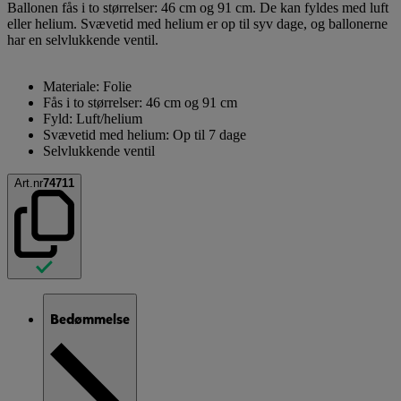
Ballonen fås i to størrelser: 46 cm og 91 cm. De kan fyldes med luft
eller helium. Svævetid med helium er op til syv dage, og ballonerne
har en selvlukkende ventil.
Materiale: Folie
Fås i to størrelser: 46 cm og 91 cm
Fyld: Luft/helium
Svævetid med helium: Op til 7 dage
Selvlukkende ventil
Art.nr
74711
Bedømmelse