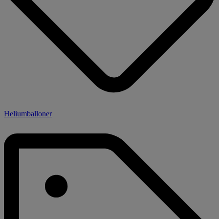
Heliumballoner