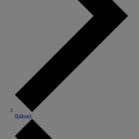
Balloner