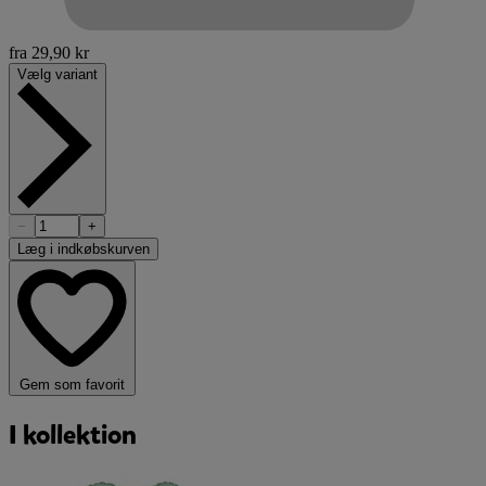
fra
29,90 kr
Vælg variant
−
+
Læg i indkøbskurven
Gem som favorit
I kollektion