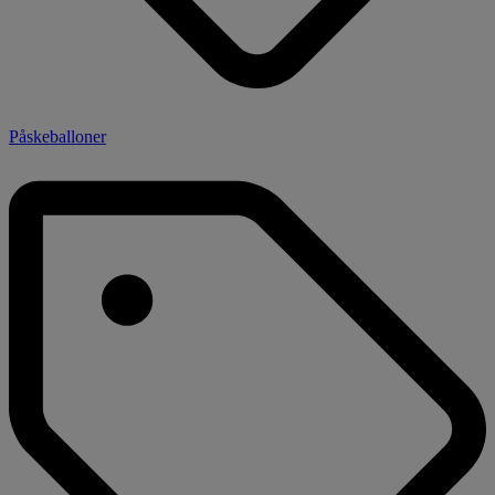
Påskeballoner