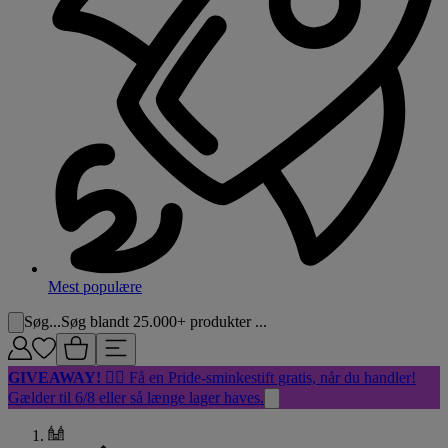
Mest populære
Søg...
Søg blandt 25.000+ produkter ...
GIVEAWAY!
🏳️‍🌈 Få en Pride-sminkestift gratis, når du handler!
Gælder til 6/8 eller så længe lager haves.