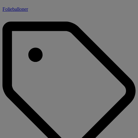
Folieballoner