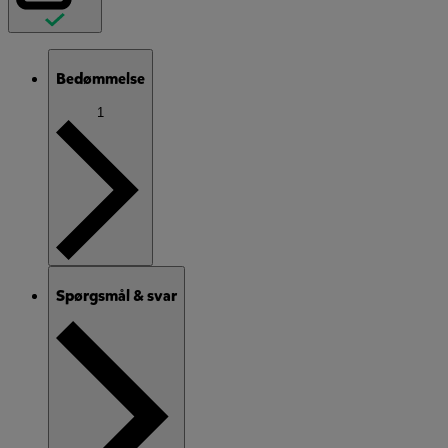
Bedømmelse
1
Spørgsmål & svar