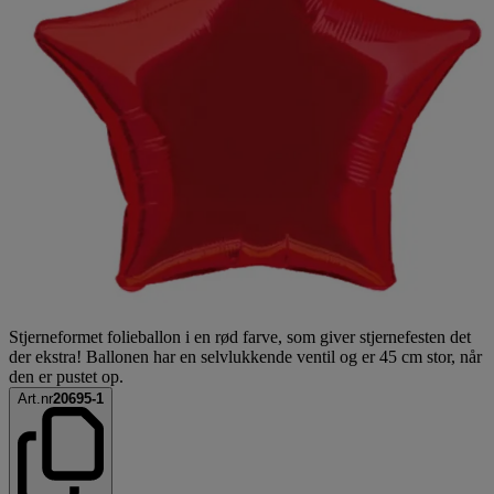
Stjerneformet folieballon i en rød farve, som giver stjernefesten det
der ekstra! Ballonen har en selvlukkende ventil og er 45 cm stor, når
den er pustet op.
Art.nr
20695-1