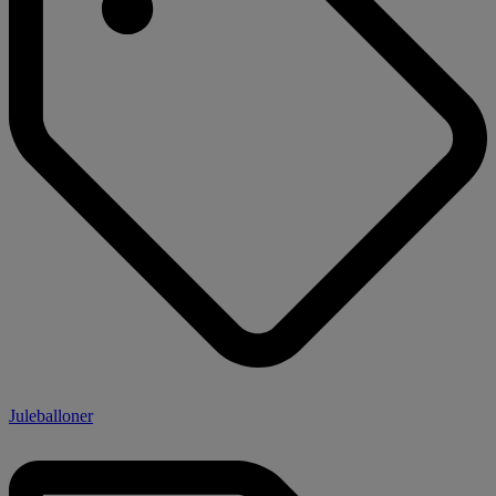
Juleballoner