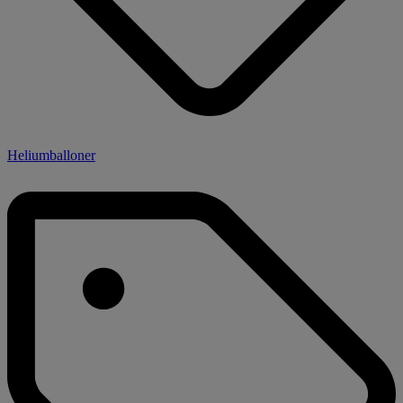
Heliumballoner