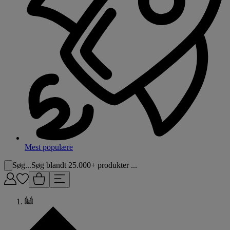
Mest populære
Søg...
Søg blandt 25.000+ produkter ...