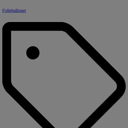
Folieballoner