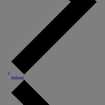
Balloner