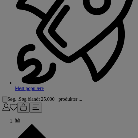
Mest populære
Søg...
Søg blandt 25.000+ produkter ...