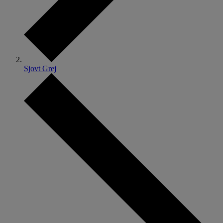
Sjovt Grej