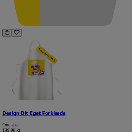
Design Dit Eget Forklæde
One size
199,90 kr