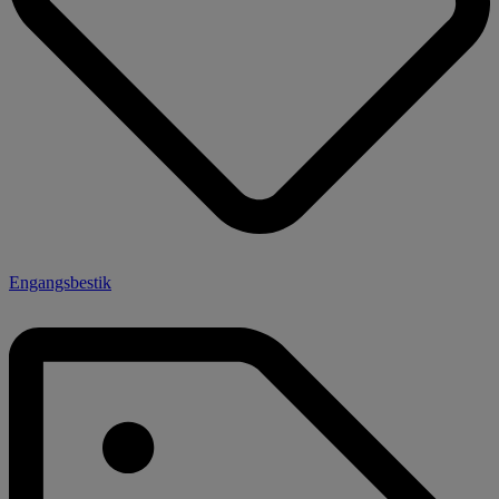
Engangsbestik