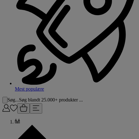
Mest populære
Søg...
Søg blandt 25.000+ produkter ...