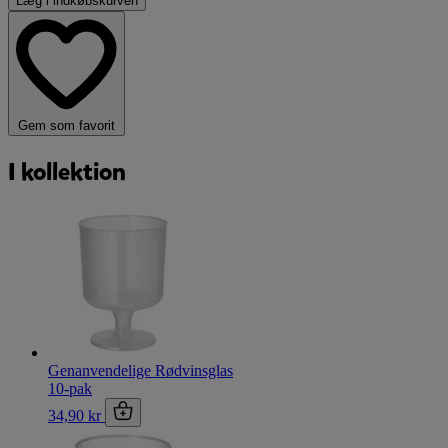
Læg i indkøbskurven
Gem som favorit
I kollektion
Genanvendelige Rødvinsglas
10-pak
34,90 kr