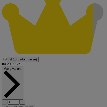
4.9
(af
13 Bedømmelse
)
fra
29,90 kr
Vælg variant
−
+