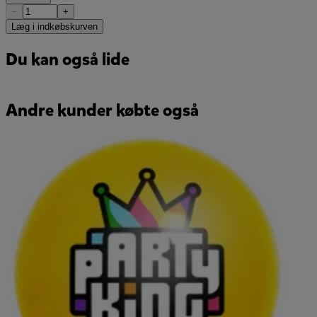
−
+
Læg i indkøbskurven
Du kan også lide
Andre kunder købte også