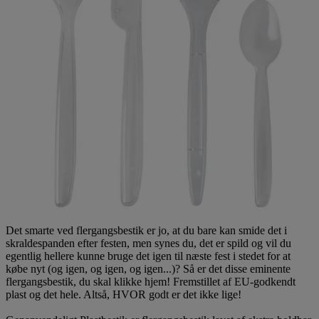
Det smarte ved flergangsbestik er jo, at du bare kan smide det i
skraldespanden efter festen, men synes du, det er spild og vil du
egentlig hellere kunne bruge det igen til næste fest i stedet for at
købe nyt (og igen, og igen, og igen...)? Så er det disse eminente
flergangsbestik, du skal klikke hjem! Fremstillet af EU-godkendt
plast og det hele. Altså, HVOR godt er det ikke lige!