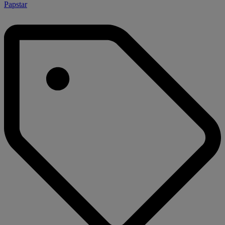
Papstar