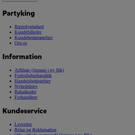
Partyking
Bæredygtighed
Kundebilleder
Kundebedømmelser
Om os
Information
Affiliate
(öppnas i ny flik)
Fortrolighedspolitik
Handelsbetingelser
Nyhedsbrev
Rabatkoder
Forhandlere
Kundeservice
Levering
Retur og Reklamation