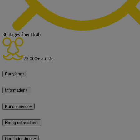
30 dages åbent køb
25.000+ artikler
Partyking
+
Information
+
Kundeservice
+
Hæng ud med os
+
Her finder du os
+