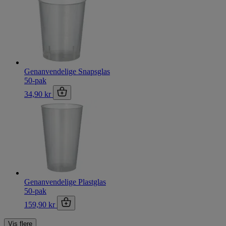
Genanvendelige Snapsglas
50-pak
34,90 kr
Genanvendelige Plastglas
50-pak
159,90 kr
Vis flere