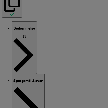
Bedømmelse
13
Spørgsmål & svar