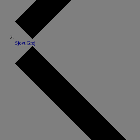
Sjovt Grej