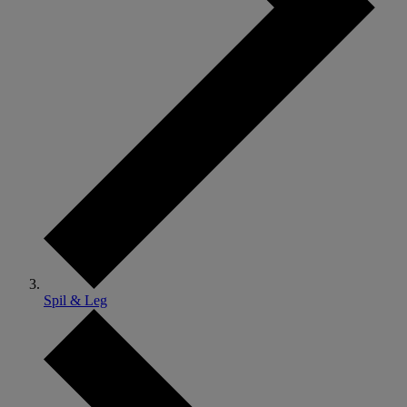
Spil & Leg