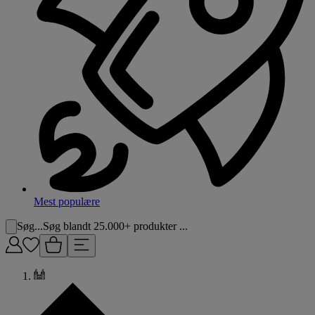
Mest populære
Søg...
Søg blandt 25.000+ produkter ...