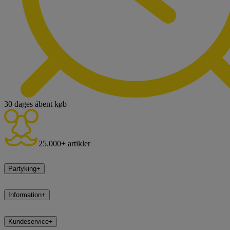
30 dages åbent køb
25.000+ artikler
Partyking
+
Information
+
Kundeservice
+