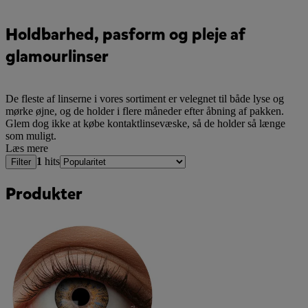
Holdbarhed, pasform og pleje af
glamourlinser
De fleste af linserne i vores sortiment er velegnet til både lyse og
mørke øjne, og de holder i flere måneder efter åbning af pakken.
Glem dog ikke at købe kontaktlinsevæske, så de holder så længe
som muligt.
Læs mere
1
hits
Filter
Produkter