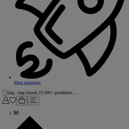
Mest populære
Søg...
Søg blandt 25.000+ produkter ...