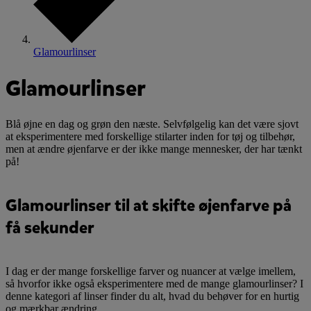
Glamourlinser
Glamourlinser
Blå øjne en dag og grøn den næste. Selvfølgelig kan det være sjovt
at eksperimentere med forskellige stilarter inden for tøj og tilbehør,
men at ændre øjenfarve er der ikke mange mennesker, der har tænkt
på!
Glamourlinser til at skifte øjenfarve på
få sekunder
I dag er der mange forskellige farver og nuancer at vælge imellem,
så hvorfor ikke også eksperimentere med de mange glamourlinser? I
denne kategori af linser finder du alt, hvad du behøver for en hurtig
og mærkbar ændring.