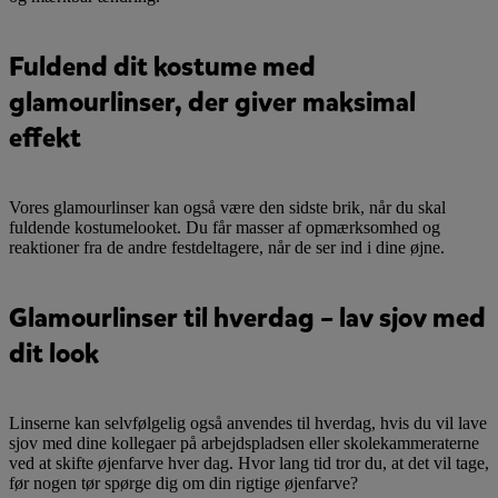
Fuldend dit kostume med
glamourlinser, der giver maksimal
effekt
Vores glamourlinser kan også være den sidste brik, når du skal
fuldende kostumelooket. Du får masser af opmærksomhed og
reaktioner fra de andre festdeltagere, når de ser ind i dine øjne.
Glamourlinser til hverdag – lav sjov med
dit look
Linserne kan selvfølgelig også anvendes til hverdag, hvis du vil lave
sjov med dine kollegaer på arbejdspladsen eller skolekammeraterne
ved at skifte øjenfarve hver dag. Hvor lang tid tror du, at det vil tage,
før nogen tør spørge dig om din rigtige øjenfarve?