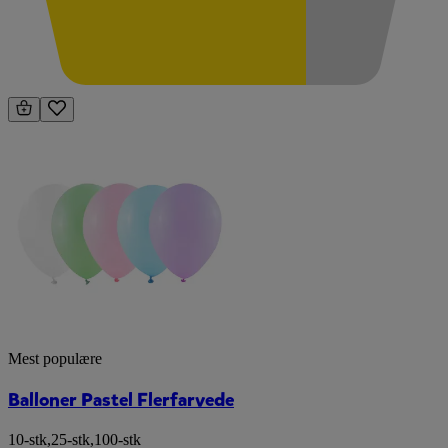
Mest populære
Balloner Pastel Flerfarvede
10-stk
,
25-stk
,
100-stk