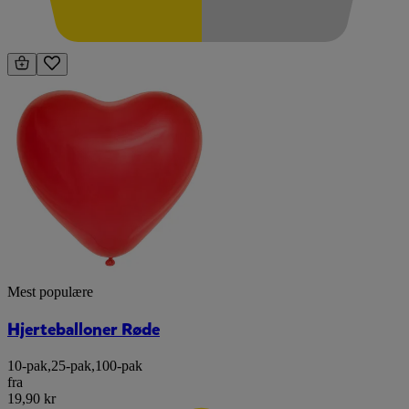
Mest populære
Hjerteballoner Røde
10-pak
,
25-pak
,
100-pak
fra
19,90 kr