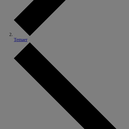
Temaer