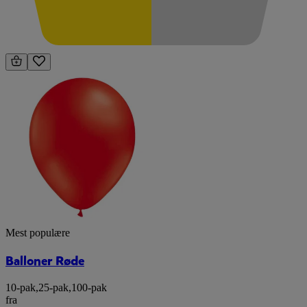
Mest populære
Balloner Røde
10-pak
,
25-pak
,
100-pak
fra