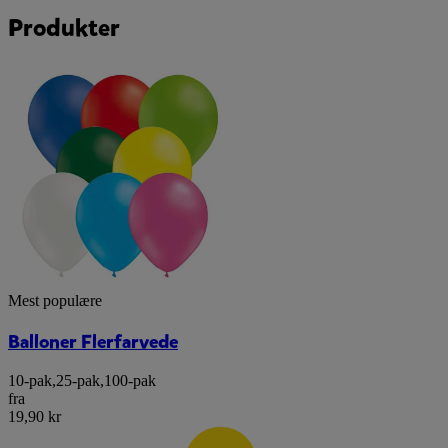
Produkter
Mest populære
Balloner Flerfarvede
10-pak
,
25-pak
,
100-pak
fra
19,90 kr