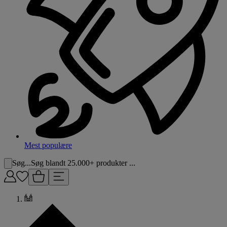
Mest populære
Søg...
Søg blandt 25.000+ produkter ...