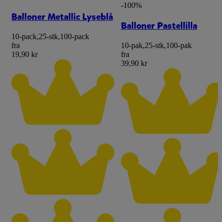
-100%
Balloner Metallic Lyseblå
Balloner Pastellilla
10-pack
,
25-stk
,
100-pack
fra
10-pak
,
25-stk
,
100-pak
19,90 kr
fra
39,90 kr