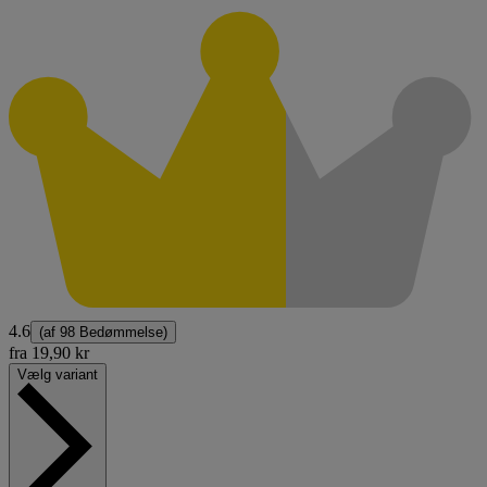
4.6
(af
98 Bedømmelse
)
fra
19,90 kr
Vælg variant