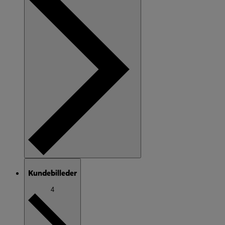
Kundebilleder
4