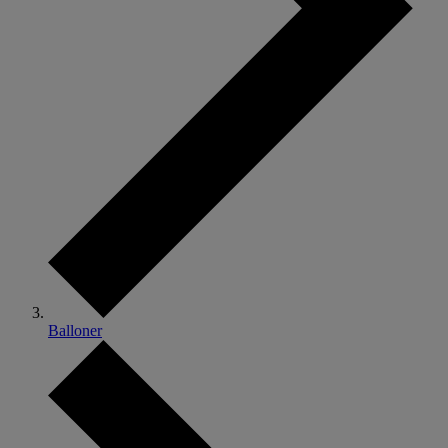
Balloner