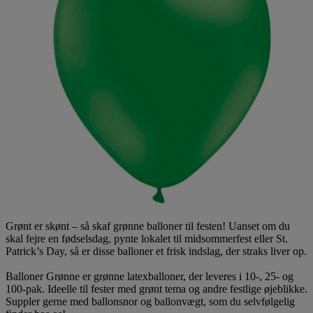
Grønt er skønt – så skaf grønne balloner til festen! Uanset om du
skal fejre en fødselsdag, pynte lokalet til midsommerfest eller St.
Patrick’s Day, så er disse balloner et frisk indslag, der straks liver op.
Balloner Grønne er grønne latexballoner, der leveres i 10-, 25- og
100-pak. Ideelle til fester med grønt tema og andre festlige øjeblikke.
Suppler gerne med ballonsnor og ballonvægt, som du selvfølgelig