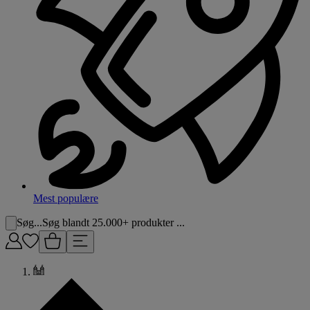
Mest populære
Søg...
Søg blandt 25.000+ produkter ...