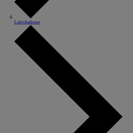
Latexballoner