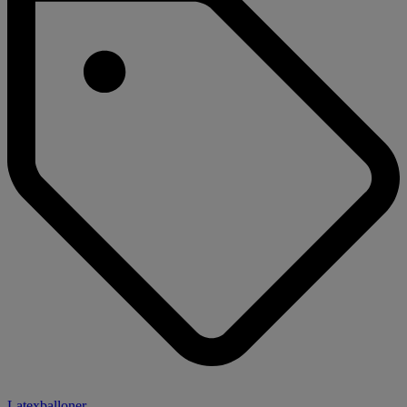
Latexballoner