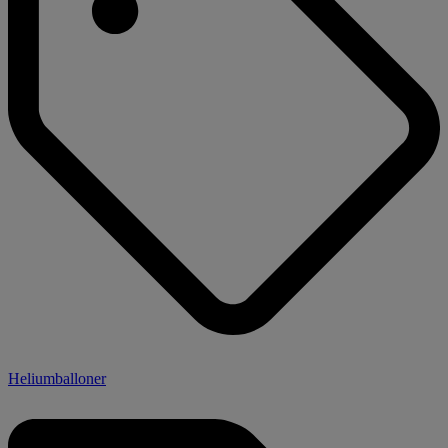
Heliumballoner