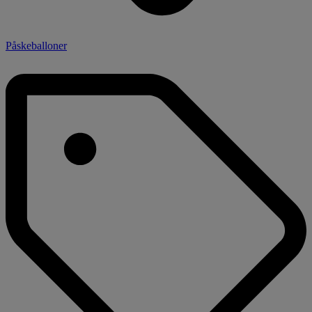
Påskeballoner