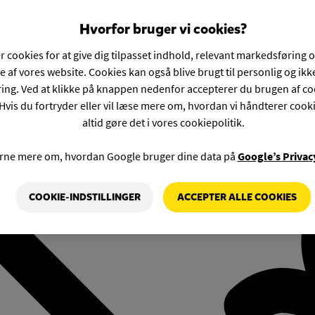
Hvorfor bruger vi cookies?
r cookies for at give dig tilpasset indhold, relevant markedsføring 
e af vores website. Cookies kan også blive brugt til personlig og ik
ng. Ved at klikke på knappen nedenfor accepterer du brugen af co
Hvis du fortryder eller vil læse mere om, hvordan vi håndterer cook
altid gøre det i vores cookiepolitik.
rne mere om, hvordan Google bruger dine data på
Google’s Privac
COOKIE-INDSTILLINGER
ACCEPTER ALLE COOKIES