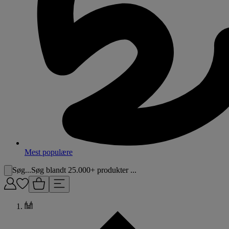
Mest populære
Søg...
Søg blandt 25.000+ produkter ...