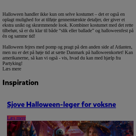
Halloween handler ikke kun om selve kostumet – det er også en
oplagt mulighed for at tilføje gennemtænkte detaljer, der giver et
ekstra unikt og skræmmende look. Kombiner kostumet med det rette
tilbehør, så er du klar til både “slik eller ballade” og halloweenfest på
én og samme tid!
Halloween fejres med pomp og pragt på den anden side af Atlanten,
men nu er det på høje tid at sætte Danmark på halloweenkortet! Kan
amerikanerne, så kan vi også - vis, hvad du kan med hjælp fra
Partyking!
Læs mere
Inspiration
Sjove Halloween-leger for voksne
Læs mere