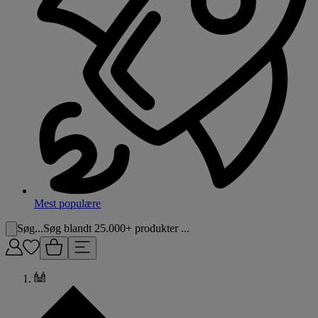
Mest populære
Søg...
Søg blandt 25.000+ produkter ...