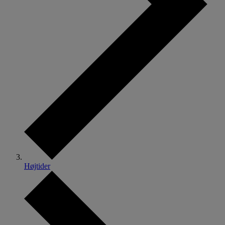
Højtider