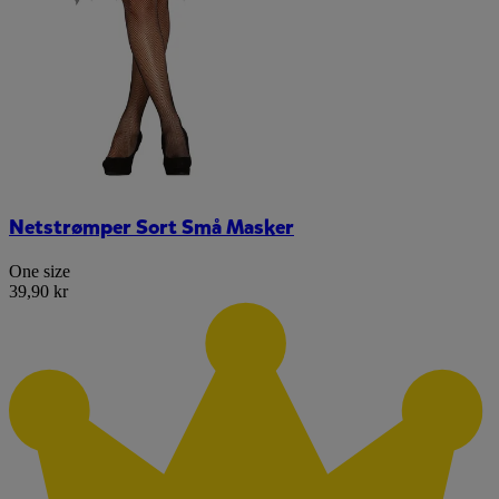
Netstrømper Sort Små Masker
One size
39,90 kr