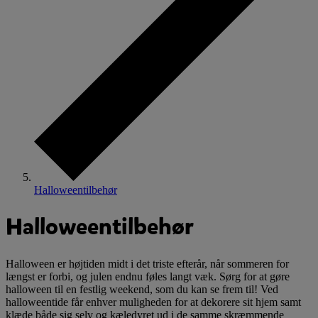
Halloweentilbehør
Halloweentilbehør
Halloween er højtiden midt i det triste efterår, når sommeren for
længst er forbi, og julen endnu føles langt væk. Sørg for at gøre
halloween til en festlig weekend, som du kan se frem til! Ved
halloweentide får enhver muligheden for at dekorere sit hjem samt
klæde både sig selv og kæledyret ud i de samme skræmmende