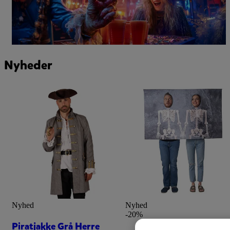
Nyheder
Nyhed
Nyhed
-20%
Piratjakke Grå Herre