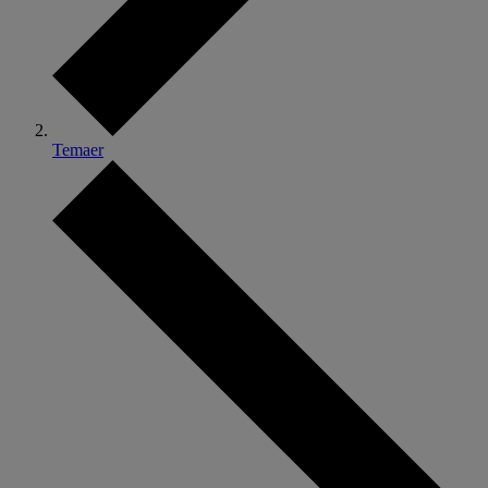
Temaer