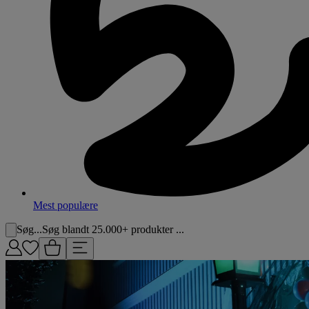
Mest populære
Søg...
Søg blandt 25.000+ produkter ...