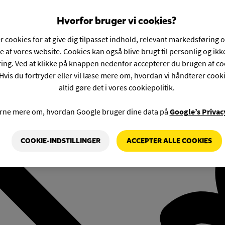
Hvorfor bruger vi cookies?
r cookies for at give dig tilpasset indhold, relevant markedsføring 
e af vores website. Cookies kan også blive brugt til personlig og ik
ng. Ved at klikke på knappen nedenfor accepterer du brugen af co
Hvis du fortryder eller vil læse mere om, hvordan vi håndterer cook
altid gøre det i vores cookiepolitik.
rne mere om, hvordan Google bruger dine data på
Google’s Privac
COOKIE-INDSTILLINGER
ACCEPTER ALLE COOKIES