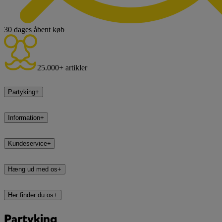
30 dages åbent køb
25.000+ artikler
Partyking
+
Information
+
Kundeservice
+
Hæng ud med os
+
Her finder du os
+
Partyking