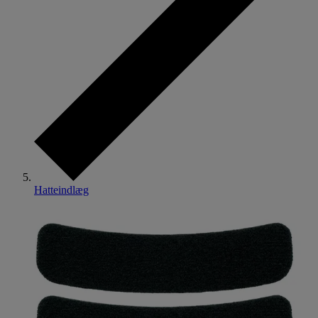
Hatteindlæg