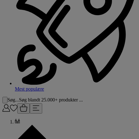
Mest populære
Søg...
Søg blandt 25.000+ produkter ...