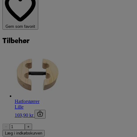
Gem som favorit
Tilbehør
Hatforstørrer
Lille
169,90 kr
−
+
Læg i indkøbskurven