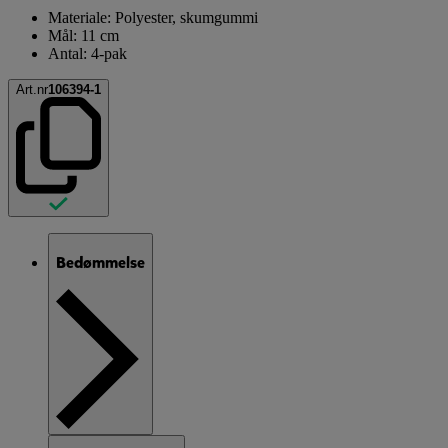
Materiale: Polyester, skumgummi
Mål: 11 cm
Antal: 4-pak
Art.nr
106394-1
Bedømmelse