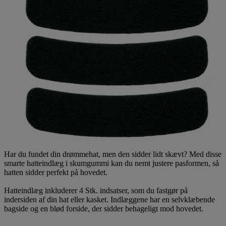
Har du fundet din drømmehat, men den sidder lidt skævt? Med disse
smarte hatteindlæg i skumgummi kan du nemt justere pasformen, så
hatten sidder perfekt på hovedet.
Hatteindlæg inkluderer 4 Stk. indsatser, som du fastgør på
indersiden af din hat eller kasket. Indlæggene har en selvklæbende
bagside og en blød forside, der sidder behageligt mod hovedet.