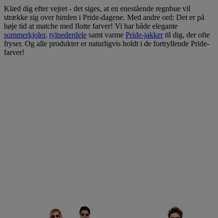
Klæd dig efter vejret - det siges, at en enestående regnbue vil
strække sig over himlen i Pride-dagene. Med andre ord: Det er på
høje tid at matche med flotte farver! Vi har både elegante
sommerkjoler
,
tylnederdele
samt varme
Pride-jakker
til dig, der ofte
fryser. Og alle produkter er naturligvis holdt i de fortryllende Pride-
farver!