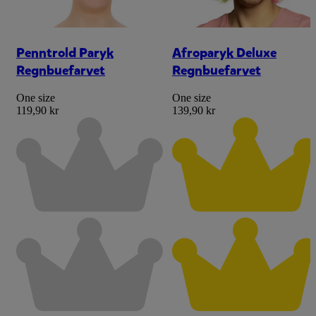
Penntrold Paryk
Afroparyk Deluxe
Regnbuefarvet
Regnbuefarvet
One size
One size
119,90 kr
139,90 kr