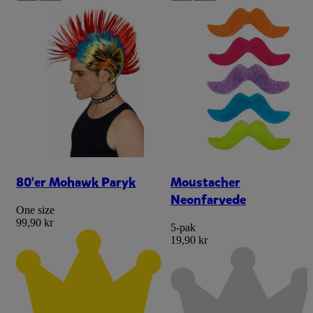
80'er Mohawk Paryk
Moustacher
Neonfarvede
One size
99,90 kr
5-pak
19,90 kr