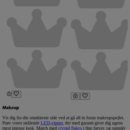
Makeup
Vis dig fra din smukkeste side ved at gå all in foran makeupspejlet.
Prøv vores strålende
LED-vipper
, der med garanti giver dig ugens
mest intense look. Match med
crystal flakes
i fine farver, og supplér