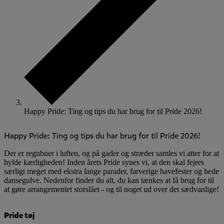
Happy Pride: Ting og tips du har brug for til Pride 2026!
Happy Pride: Ting og tips du har brug for til Pride 2026!
Der er regnbuer i luften, og på gader og stræder samles vi atter for at
hylde kærligheden! Inden årets Pride synes vi, at den skal fejres
særligt meget med ekstra lange parader, farverige havefester og hede
dansegulve. Nedenfor finder du alt, du kan tænkes at få brug for til
at gøre arrangementet storslået - og til noget ud over det sædvanlige!
Pride tøj