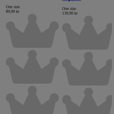
One size
One size
89,90 kr
139,90 kr