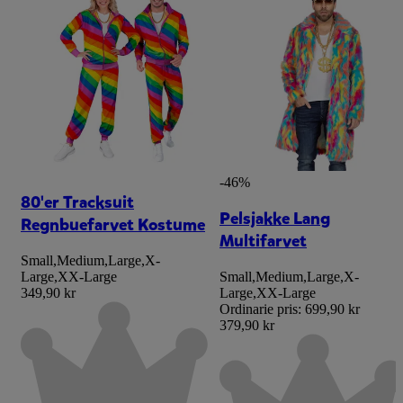
-46%
80'er Tracksuit
Pelsjakke Lang
Regnbuefarvet Kostume
Multifarvet
Small
,
Medium
,
Large
,
X-
Large
,
XX-Large
Small
,
Medium
,
Large
,
X-
349,90 kr
Large
,
XX-Large
Ordinarie pris:
699,90 kr
379,90 kr