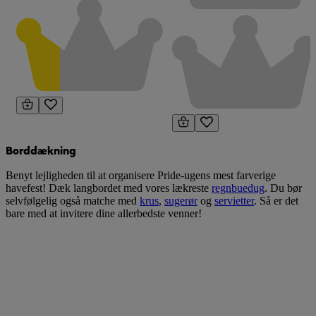
Borddækning
Benyt lejligheden til at organisere Pride-ugens mest farverige
havefest! Dæk langbordet med vores lækreste
regnbuedug
. Du bør
selvfølgelig også matche med
krus
,
sugerør
og
servietter
. Så er det
bare med at invitere dine allerbedste venner!