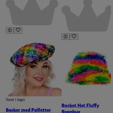
Snart i lager
Bucket Hat Fluffy
Basker med Pailletter
Regnbue