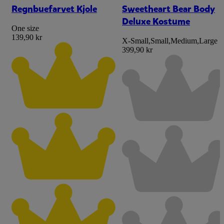
Regnbuefarvet Kjole
Sweetheart Bear Body
Deluxe Kostume
One size
139,90 kr
X-Small
,
Small
,
Medium
,
Large
399,90 kr