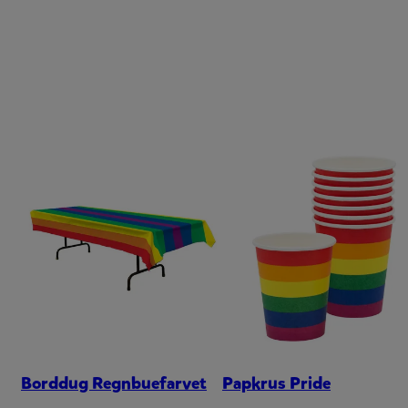
Borddug Regnbuefarvet
Papkrus Pride