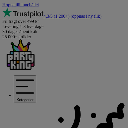
Hoppa till innehållet
4,3/5
(1.200+)
(öppnas i ny flik)
Fri fragt over 499 kr
Levering 1-3 hverdage
30 dages åbent køb
25.000+ artikler
Kategorier