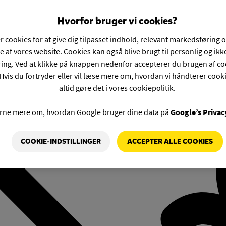
Hvorfor bruger vi cookies?
r cookies for at give dig tilpasset indhold, relevant markedsføring 
e af vores website. Cookies kan også blive brugt til personlig og ik
ng. Ved at klikke på knappen nedenfor accepterer du brugen af co
Hvis du fortryder eller vil læse mere om, hvordan vi håndterer cook
altid gøre det i vores cookiepolitik.
rne mere om, hvordan Google bruger dine data på
Google’s Privac
COOKIE-INDSTILLINGER
ACCEPTER ALLE COOKIES