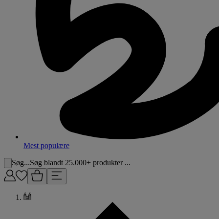
Mest populære
Søg...
Søg blandt 25.000+ produkter ...