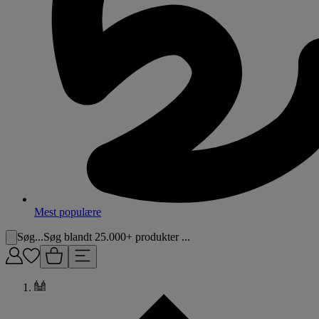
Mest populære
Søg...
Søg blandt 25.000+ produkter ...