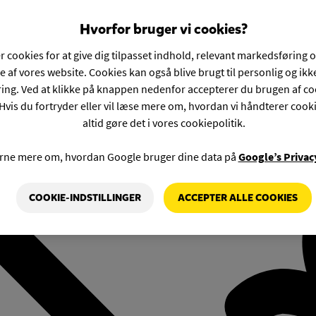
Hvorfor bruger vi cookies?
r cookies for at give dig tilpasset indhold, relevant markedsføring 
e af vores website. Cookies kan også blive brugt til personlig og ik
ng. Ved at klikke på knappen nedenfor accepterer du brugen af co
Hvis du fortryder eller vil læse mere om, hvordan vi håndterer cook
altid gøre det i vores cookiepolitik.
rne mere om, hvordan Google bruger dine data på
Google’s Privac
COOKIE-INDSTILLINGER
ACCEPTER ALLE COOKIES