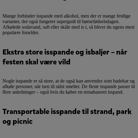
Mange forbinder isspande med alkohol, men der er mange festlige
varianter, der også fungerer supergodt til børnefødselsdagen.
Afkølede sodavand, saft eller skåle med is i, så bliver du ugens mest
populære forælder.
Ekstra store isspande og isbaljer – når
festen skal være vild
Nogle isspande er så store, at de også kan anvendes som badekar og
afkøle personer, når isen til sidst smelter. De fleste isspande passer til
flere anledninger – også hvis du køber en temabaseret isspand.
Transportable isspande til strand, park
og picnic