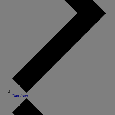
Barudstyr