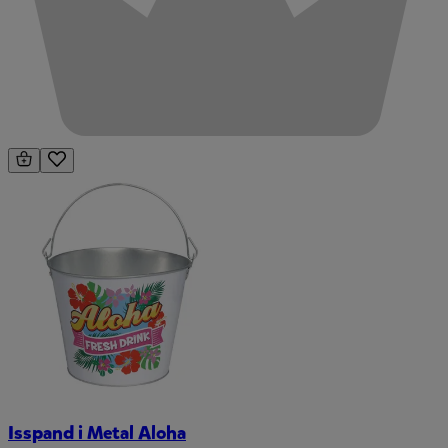
Isspand i Metal Aloha