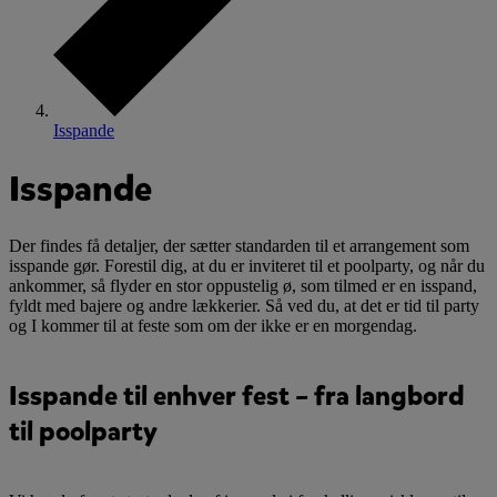
Isspande
Isspande
Der findes få detaljer, der sætter standarden til et arrangement som
isspande gør. Forestil dig, at du er inviteret til et poolparty, og når du
ankommer, så flyder en stor oppustelig ø, som tilmed er en isspand,
fyldt med bajere og andre lækkerier. Så ved du, at det er tid til party
og I kommer til at feste som om der ikke er en morgendag.
Isspande til enhver fest – fra langbord
til poolparty