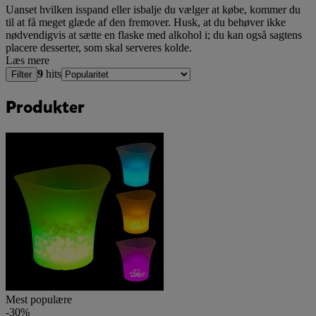
Uanset hvilken isspand eller isbalje du vælger at købe, kommer du
til at få meget glæde af den fremover. Husk, at du behøver ikke
nødvendigvis at sætte en flaske med alkohol i; du kan også sagtens
placere desserter, som skal serveres kolde.
Læs mere
9
hits
Filter
Produkter
Mest populære
-30%