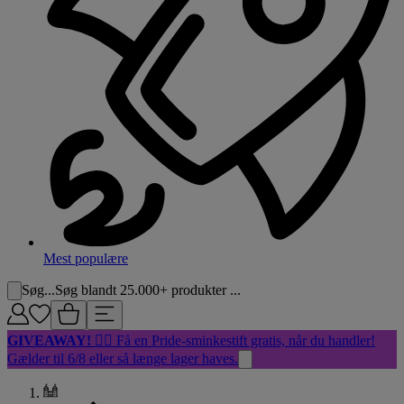
Mest populære
Søg...
Søg blandt 25.000+ produkter ...
GIVEAWAY!
🏳️‍🌈 Få en Pride-sminkestift gratis, når du handler!
Gælder til 6/8 eller så længe lager haves.