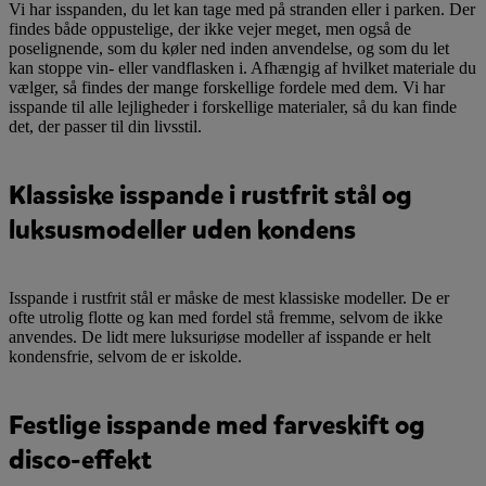
Vi har isspanden, du let kan tage med på stranden eller i parken. Der
findes både oppustelige, der ikke vejer meget, men også de
poselignende, som du køler ned inden anvendelse, og som du let
kan stoppe vin- eller vandflasken i. Afhængig af hvilket materiale du
vælger, så findes der mange forskellige fordele med dem. Vi har
isspande til alle lejligheder i forskellige materialer, så du kan finde
det, der passer til din livsstil.
Klassiske isspande i rustfrit stål og
luksusmodeller uden kondens
Isspande i rustfrit stål er måske de mest klassiske modeller. De er
ofte utrolig flotte og kan med fordel stå fremme, selvom de ikke
anvendes. De lidt mere luksuriøse modeller af isspande er helt
kondensfrie, selvom de er iskolde.
Festlige isspande med farveskift og
disco-effekt