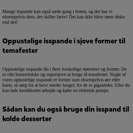
Mange isspande kan også sætte gang i festen, og der har vi
eksempelvis dem, der skifter farve! Det kan ikke blive mere disko
end det!
Oppustelige isspande i sjove former til
temafester
Oppustelige isspande fås i flere forskellige størrelser og former. De
er ofte humoristiske og supersjove at bruge til temafester. Nogle af
vores oppustelige isspande er former som eksempelvis øer eller
barer, så sørg for at have stærke lunger, for de er gigantiske. Eller du
kan lade kreditkortet arbejde og købe en elektrisk pumpe.
Sådan kan du også bruge din isspand til
kolde desserter