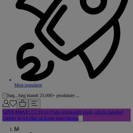
Mest populære
Søg...
Søg blandt 25.000+ produkter ...
GIVEAWAY!
🏳️‍🌈 Få en Pride-sminkestift gratis, når du handler!
Gælder til 6/8 eller så længe lager haves.