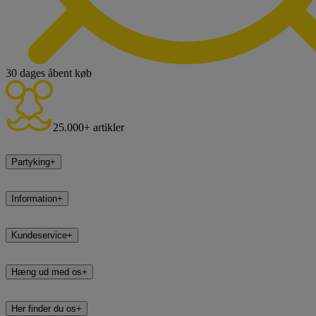
30 dages åbent køb
25.000+ artikler
Partyking
+
Information
+
Kundeservice
+
Hæng ud med os
+
Her finder du os
+