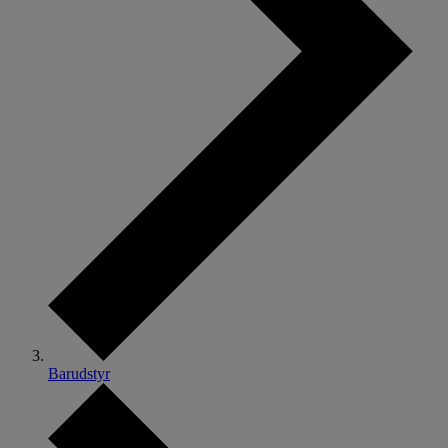
Barudstyr