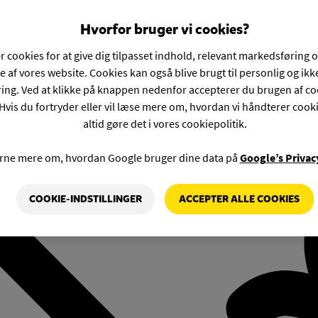
Hvorfor bruger vi cookies?
r cookies for at give dig tilpasset indhold, relevant markedsføring 
e af vores website. Cookies kan også blive brugt til personlig og ik
ng. Ved at klikke på knappen nedenfor accepterer du brugen af co
Hvis du fortryder eller vil læse mere om, hvordan vi håndterer cook
altid gøre det i vores cookiepolitik.
rne mere om, hvordan Google bruger dine data på
Google’s Privac
COOKIE-INDSTILLINGER
ACCEPTER ALLE COOKIES