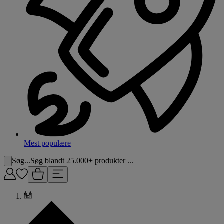
Mest populære
Søg...
Søg blandt 25.000+ produkter ...