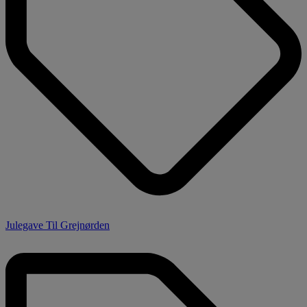
Julegave Til Grejnørden