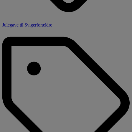
Julegave til Svigerforældre