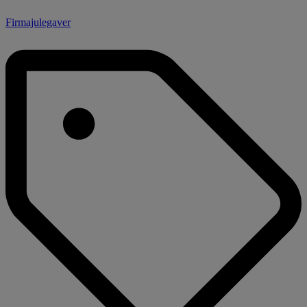
Firmajulegaver