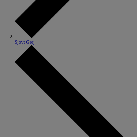
Sjovt Grej