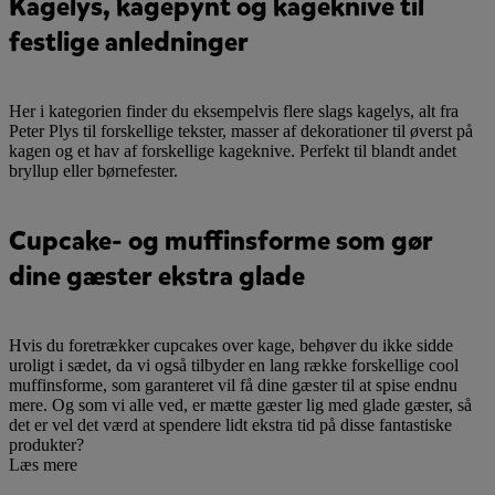
Kagelys, kagepynt og kageknive til
festlige anledninger
Her i kategorien finder du eksempelvis flere slags kagelys, alt fra
Peter Plys til forskellige tekster, masser af dekorationer til øverst på
kagen og et hav af forskellige kageknive. Perfekt til blandt andet
bryllup eller børnefester.
Cupcake- og muffinsforme som gør
dine gæster ekstra glade
Hvis du foretrækker cupcakes over kage, behøver du ikke sidde
uroligt i sædet, da vi også tilbyder en lang række forskellige cool
muffinsforme, som garanteret vil få dine gæster til at spise endnu
mere. Og som vi alle ved, er mætte gæster lig med glade gæster, så
det er vel det værd at spendere lidt ekstra tid på disse fantastiske
produkter?
Læs mere