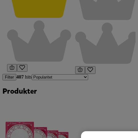
407
hits
Filter
Produkter