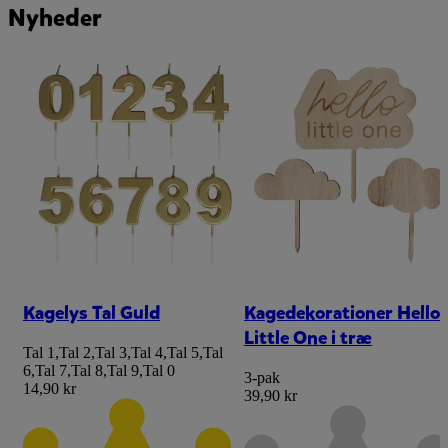
Nyheder
Kagelys Tal Guld
Kagedekorationer Hello
Little One i træ
Tal 1
,
Tal 2
,
Tal 3
,
Tal 4
,
Tal 5
,
Tal
6
,
Tal 7
,
Tal 8
,
Tal 9
,
Tal 0
3-pak
14,90 kr
39,90 kr