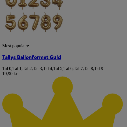
Mest populære
Tallys Ballonformet Guld
Tal 0
,
Tal 1
,
Tal 2
,
Tal 3
,
Tal 4
,
Tal 5
,
Tal 6
,
Tal 7
,
Tal 8
,
Tal 9
19,90 kr