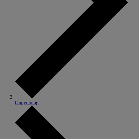
Oppyntning