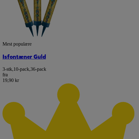
Mest populære
Isfontæner Guld
3-stk
,
10-pack
,
36-pack
fra
19,90 kr