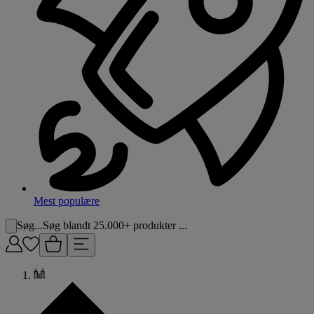
Mest populære
Søg...
Søg blandt 25.000+ produkter ...