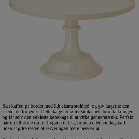
Sæt kaffen på bordet med lidt ekstra stolthed, og giv kagerne den
scene, de fortjener! Dette kagefad løfter straks hele borddækningen
og får selv den enkleste købekage til at virke gennemtænkt. Perfekt
når du vil skrue op for hyggen til fest, brunch eller søndagskaffe
uden at gøre resten af serveringen mere besværlig.