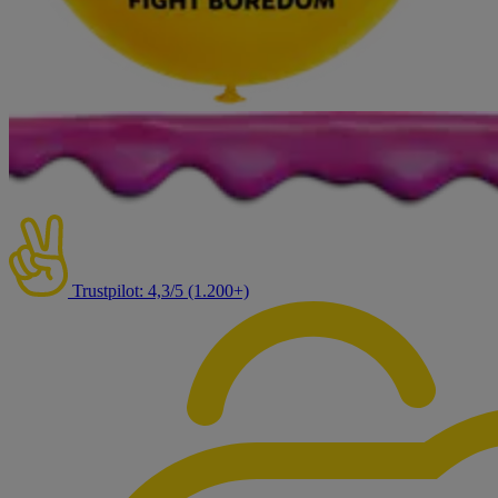
Trustpilot: 4,3/5 (1.200+)