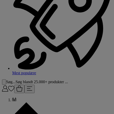
Mest populære
Søg...
Søg blandt 25.000+ produkter ...