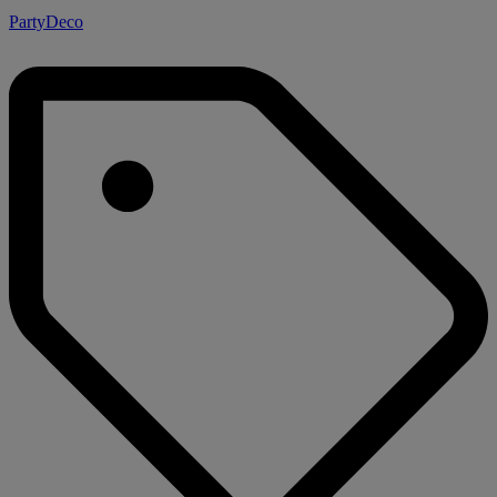
PartyDeco