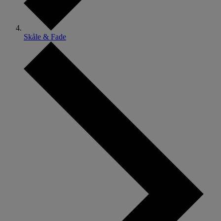
Skåle & Fade