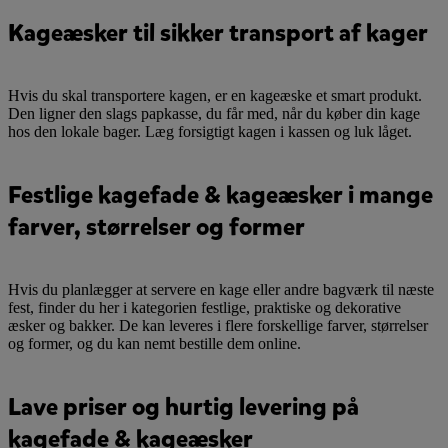
Kageæsker til sikker transport af kager
Hvis du skal transportere kagen, er en kageæske et smart produkt.
Den ligner den slags papkasse, du får med, når du køber din kage
hos den lokale bager. Læg forsigtigt kagen i kassen og luk låget.
Festlige kagefade & kageæsker i mange
farver, størrelser og former
Hvis du planlægger at servere en kage eller andre bagværk til næste
fest, finder du her i kategorien festlige, praktiske og dekorative
æsker og bakker. De kan leveres i flere forskellige farver, størrelser
og former, og du kan nemt bestille dem online.
Lave priser og hurtig levering på
kagefade & kageæsker