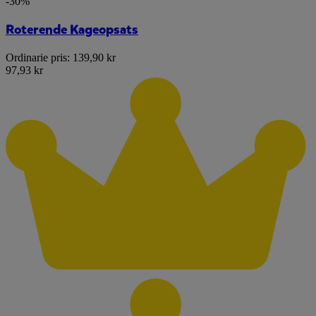
-30%
Roterende Kageopsats
Ordinarie pris:
139,90 kr
97,93 kr