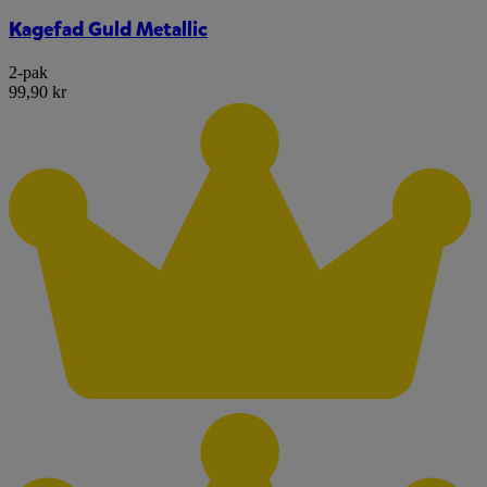
Kagefad Guld Metallic
2-pak
99,90 kr