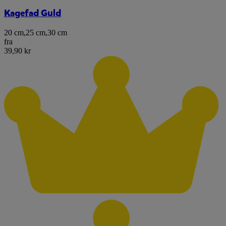
Kagefad Guld
20 cm
,
25 cm
,
30 cm
fra
39,90 kr