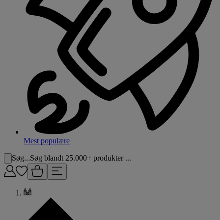
Mest populære
Søg...
Søg blandt 25.000+ produkter ...