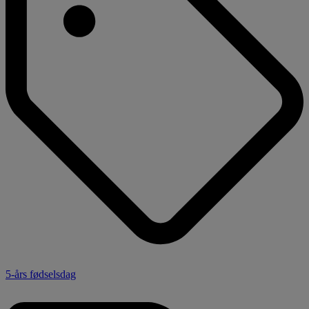
5-års fødselsdag