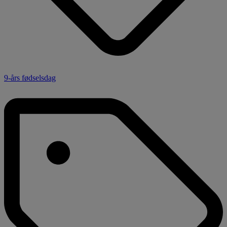
9-års fødselsdag