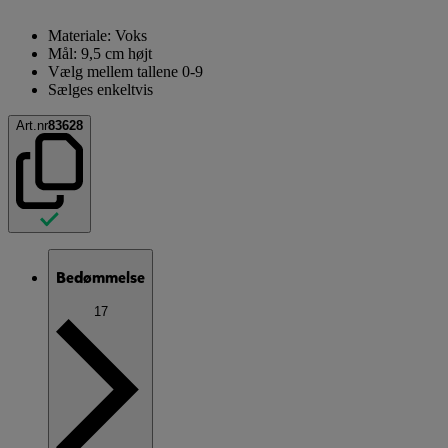
Materiale: Voks
Mål: 9,5 cm højt
Vælg mellem tallene 0-9
Sælges enkeltvis
Art.nr
83628
Bedømmelse
17