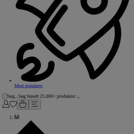
Mest populære
Søg...
Søg blandt 25.000+ produkter ...