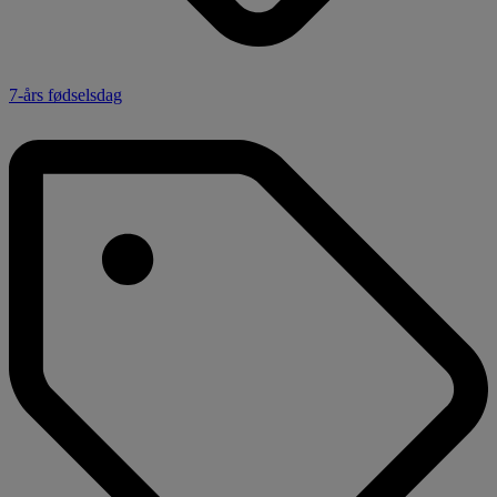
7-års fødselsdag