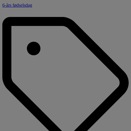
6-års fødselsdag