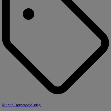
Mumin Børnefødselsdag