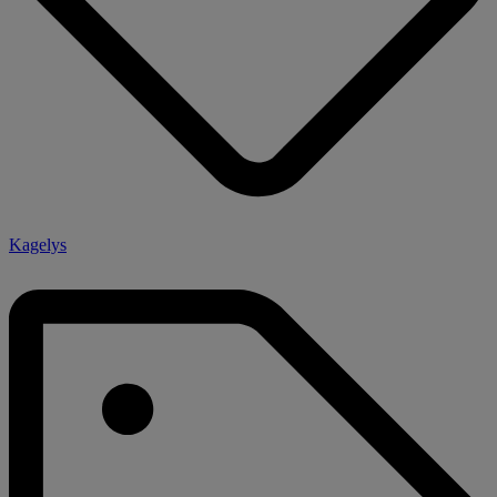
Kagelys