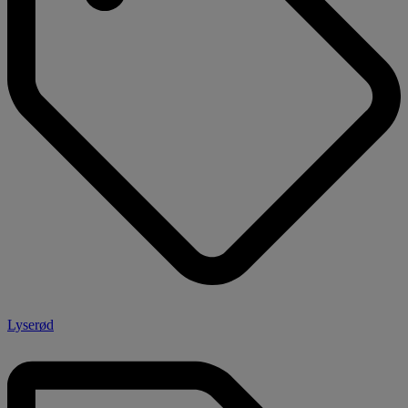
Lyserød