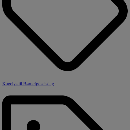
Kagelys til Børnefødselsdag