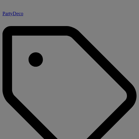
PartyDeco