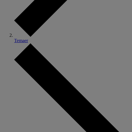
Temaer