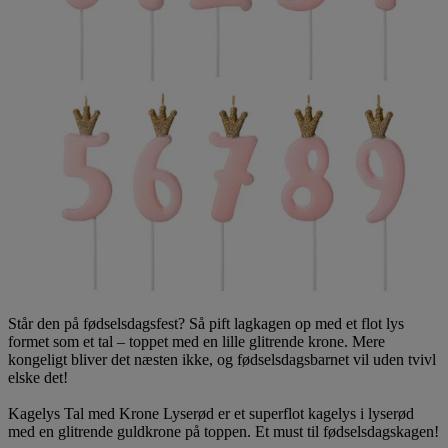
Står den på fødselsdagsfest? Så pift lagkagen op med et flot lys
formet som et tal – toppet med en lille glitrende krone. Mere
kongeligt bliver det næsten ikke, og fødselsdagsbarnet vil uden tvivl
elske det!
Kagelys Tal med Krone Lyserød er et superflot kagelys i lyserød
med en glitrende guldkronе på toppen. Et must til fødselsdagskagen!