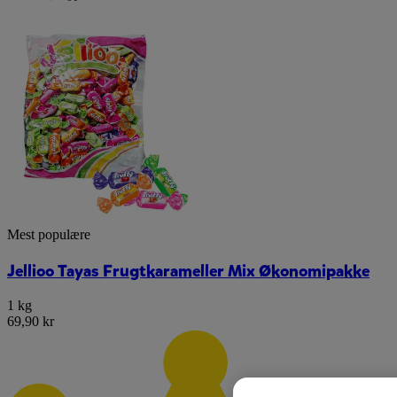
Mest populære
Jellioo Tayas Frugtkarameller Mix Økonomipakke
1 kg
69,90 kr