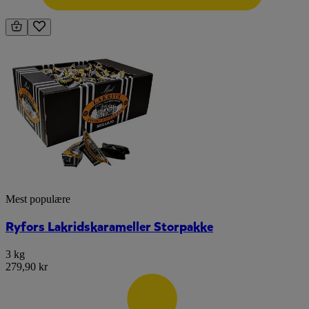
Mest populære
Ryfors Lakridskarameller Storpakke
3 kg
279,90 kr