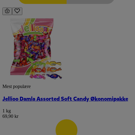
Mest populære
Jellioo Damla Assorted Soft Candy Økonomipakke
1 kg
69,90 kr