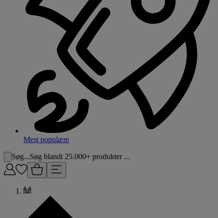
Mest populære
Søg...
Søg blandt 25.000+ produkter ...