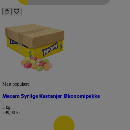
Mest populære
Maoam Syrlige Kastanjer Økonomipakke
3 kg
299,90 kr