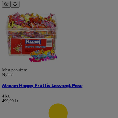
Mest populære
Nyhed
Maoam Happy Fruttis Løsvægt Pose
4 kg
499,90 kr