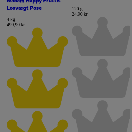
Maoam Happy Fruttis
Løsvægt Pose
120 g
24,90 kr
4 kg
499,90 kr